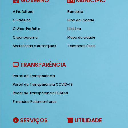
GOVERNO
MUNICÍPIO
A Prefeitura
Bandeira
O Prefeito
Hino da Cidade
O Vice-Prefeito
História
Organograma
Mapa da cidade
Secretarias e Autarquias
Telefones úteis
TRANSPARÊNCIA
Portal da Transparência
Portal da Transparência COVID-19
Radar da Transparência Pública
Emendas Parlamentares
SERVIÇOS
UTILIDADE