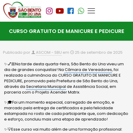
CURSO GRATUITO DE MANICURE E PEDICURE
Publicado por
ASCOM - SBU
em
25 de setembro de 2025
✨💅🏼Na tarde desta quarta-feira, São Bento do Una viveu um
dia de grandes conquistas! Na
Câmara de Vereadores
, foi
realizada a culminância do CURSO GRATUITO DE MANICURE E
PEDICURE, promovido pela Prefeitura de São Bento do Una,
através da
Secretaria Municipal
de Assistência Social, em
parceria com o Projeto Acender Matrix.
✨🎓Foi um momento especial, carregado de emoção, e
marcado pela entrega de certificados e pela felicidade
estampada no rosto de cada participante que, com dedicação
e esforço, concluiu mais uma etapa de aprendizado!
✨💡Esse curso vai muito além de uma formação profissional: