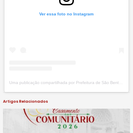
Ver essa foto no Instagram
Uma publicação compartilhada por Prefeitura de São Bento do Una (@prefsbu)
Artigos Relacionados