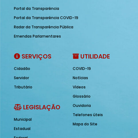
Portal da Transparência
Portal da Transparência COVID-19
Radar da Transparência Pública
Emendas Parlamentares
SERVIÇOS
UTILIDADE
Cidadão
COVID-19
Servidor
Notícias
Tributário
Vídeos
Glossário
LEGISLAÇÃO
Ouvidoria
Telefones úteis
Municipal
Mapa do Site
Estadual
Federal