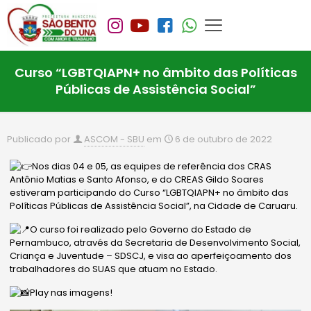
Curso “LGBTQIAPN+ no âmbito das Políticas
Públicas de Assistência Social”
Publicado por
ASCOM - SBU
em
6 de outubro de 2022
Nos dias 04 e 05, as equipes de referência dos CRAS
Antônio Matias e Santo Afonso, e do CREAS Gildo Soares
estiveram participando do Curso “LGBTQIAPN+ no âmbito das
Políticas Públicas de Assistência Social”, na Cidade de Caruaru.
O curso foi realizado pelo Governo do Estado de
Pernambuco, através da Secretaria de Desenvolvimento Social,
Criança e Juventude – SDSCJ, e visa ao aperfeiçoamento dos
trabalhadores do SUAS que atuam no Estado.
Play nas imagens!