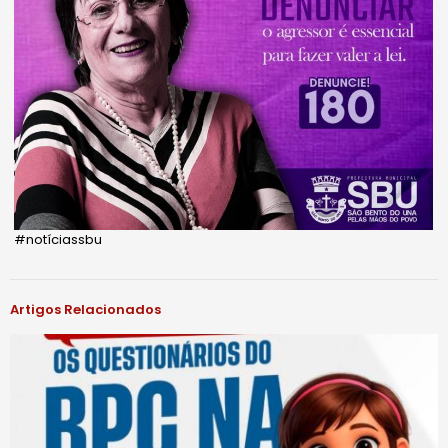
#notíciassbu
Artigos Relacionados