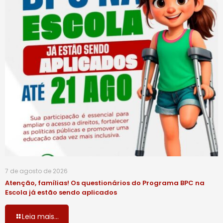
7 de agosto de 2026
Atenção, famílias! Os questionários do Programa BPC na
Escola já estão sendo aplicados
Leia mais...