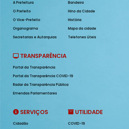
A Prefeitura
Bandeira
O Prefeito
Hino da Cidade
O Vice-Prefeito
História
Organograma
Mapa da cidade
Secretarias e Autarquias
Telefones úteis
TRANSPARÊNCIA
Portal da Transparência
Portal da Transparência COVID-19
Radar da Transparência Pública
Emendas Parlamentares
SERVIÇOS
UTILIDADE
Cidadão
COVID-19