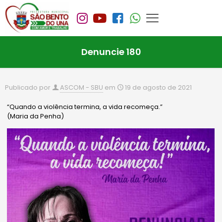
Denuncie 180
Publicado por
ASCOM - SBU
em
19 de agosto de 2021
“Quando a violência termina, a vida recomeça.”
(Maria da Penha)