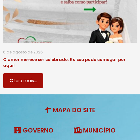
6 de agosto de 2026
O amor merece ser celebrado. E o seu pode começar por
aqui!
Leia mais...
MAPA DO SITE
GOVERNO
MUNICÍPIO