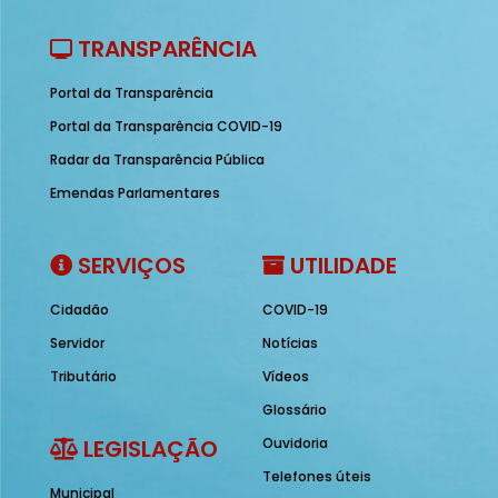
TRANSPARÊNCIA
Portal da Transparência
Portal da Transparência COVID-19
Radar da Transparência Pública
Emendas Parlamentares
SERVIÇOS
UTILIDADE
Cidadão
COVID-19
Servidor
Notícias
Tributário
Vídeos
Glossário
LEGISLAÇÃO
Ouvidoria
Telefones úteis
Municipal