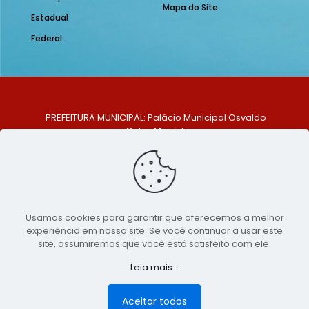
Mapa do Site
Estadual
Federal
PREFEITURA MUNICIPAL: Palácio Municipal Osvaldo
Celso Maciel
ENDEREÇO: Praça Historiador Adalberto Paiva, nº 1,
Centro, São Bento do Una - PE. CEP: 553370-128
TELEFONE: (81) 99548-1569
E-MAIL: ouvidoria@saobentodouna.pe.gov.br
Siga-nos nas redes sociais:
Usamos cookies para garantir que oferecemos a melhor
experiência em nosso site. Se você continuar a usar este
Copyright 2021-2026 - Assessoria de Comunicação da
site, assumiremos que você está satisfeito com ele.
Prefeitura de São Bento do Una - PE
Leia mais...
Página desenvolvida pela agência de
publicidade
LumusWeb - Agência Digital
Aceitar todos