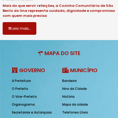
Mais do que servir refeições, a Cozinha Comunitária de São
Bento do Una representa cuidado, dignidade e compromisso
com quem mais precisa
Leia mais...
MAPA DO SITE
GOVERNO
MUNICÍPIO
A Prefeitura
Bandeira
O Prefeito
Hino da Cidade
O Vice-Prefeito
História
Organograma
Mapa da cidade
Secretarias e Autarquias
Telefones úteis