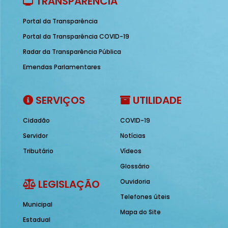
TRANSPARÊNCIA
Portal da Transparência
Portal da Transparência COVID-19
Radar da Transparência Pública
Emendas Parlamentares
SERVIÇOS
UTILIDADE
Cidadão
COVID-19
Servidor
Notícias
Tributário
Vídeos
Glossário
LEGISLAÇÃO
Ouvidoria
Telefones úteis
Municipal
Mapa do Site
Estadual