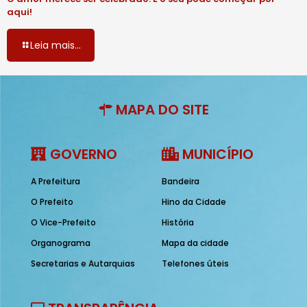
aqui!
Leia mais...
MAPA DO SITE
GOVERNO
MUNICÍPIO
A Prefeitura
Bandeira
O Prefeito
Hino da Cidade
O Vice-Prefeito
História
Organograma
Mapa da cidade
Secretarias e Autarquias
Telefones úteis