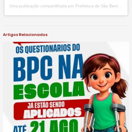
Uma publicação compartilhada por Prefeitura de São Bento do Una (@prefsbu)
#notíciassbu
Artigos Relacionados