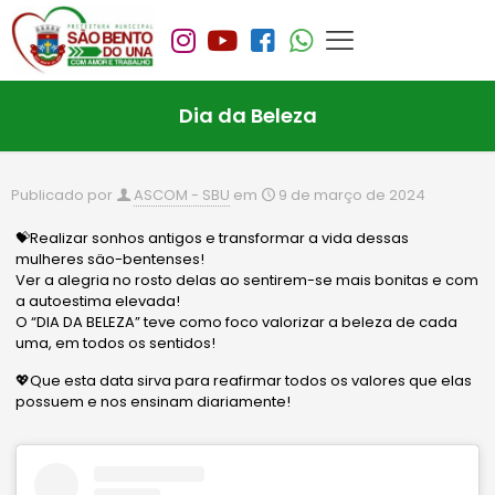
Dia da Beleza
Publicado por
ASCOM - SBU
em
9 de março de 2024
💝Realizar sonhos antigos e transformar a vida dessas
mulheres säo-bentenses!
Ver a alegria no rosto delas ao sentirem-se mais bonitas e com
a autoestima elevada!
O “DIA DA BELEZA” teve como foco valorizar a beleza de cada
uma, em todos os sentidos!
💖Que esta data sirva para reafirmar todos os valores que elas
possuem e nos ensinam diariamente!