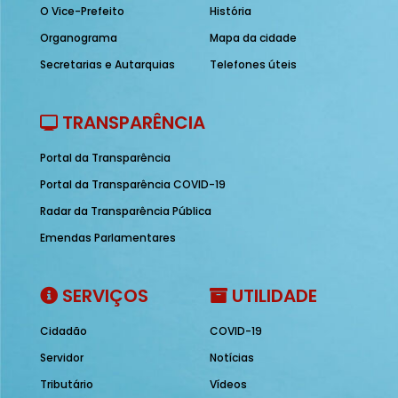
O Vice-Prefeito
História
Organograma
Mapa da cidade
Secretarias e Autarquias
Telefones úteis
TRANSPARÊNCIA
Portal da Transparência
Portal da Transparência COVID-19
Radar da Transparência Pública
Emendas Parlamentares
SERVIÇOS
UTILIDADE
Cidadão
COVID-19
Servidor
Notícias
Tributário
Vídeos