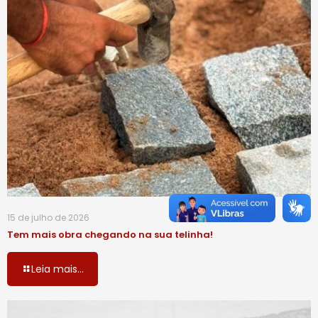
15 de julho de 2026
Tem mais obra chegando na sua telinha!
Leia mais...