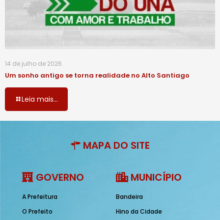
14 de julho de 2026
Um sonho antigo se torna realidade no Alto Santiago
Leia mais...
MAPA DO SITE
GOVERNO
MUNICÍPIO
A Prefeitura
Bandeira
O Prefeito
Hino da Cidade