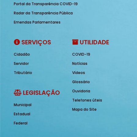
Portal da Transparência COVID-19
Radar da Transparência Pública
Emendas Parlamentares
SERVIÇOS
UTILIDADE
Cidadão
COVID-19
Servidor
Notícias
Tributário
Vídeos
Glossário
LEGISLAÇÃO
Ouvidoria
Telefones úteis
Municipal
Mapa do Site
Estadual
Federal