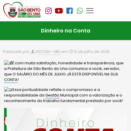
Dinheiro na Conta
Publicado por
ASCOM - SBU
em
31 de julho de 2025
É com muita satisfação, honestidade e transparência, que
a Prefeitura de São Bento do Una comunica a você, servidor,
que O SALÁRIO DO MÊS DE JULHO JÁ ESTÁ DISPONÍVEL N
A SUA
CONTA
!
Essa pontualidade reflete o compromisso e a
responsabilidade da
Gestão
Municipal com a valorização e o
reconhecimento do trabalho fundamental prestado por você!