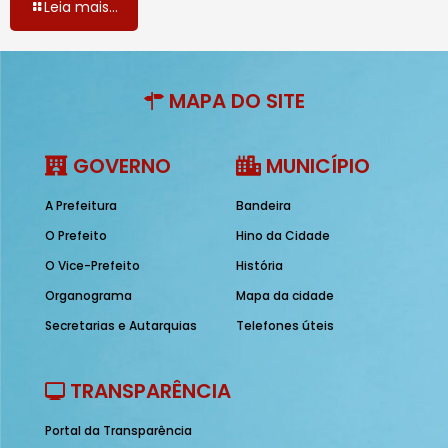
Leia mais...
MAPA DO SITE
GOVERNO
MUNICÍPIO
A Prefeitura
Bandeira
O Prefeito
Hino da Cidade
O Vice-Prefeito
História
Organograma
Mapa da cidade
Secretarias e Autarquias
Telefones úteis
TRANSPARÊNCIA
Portal da Transparência