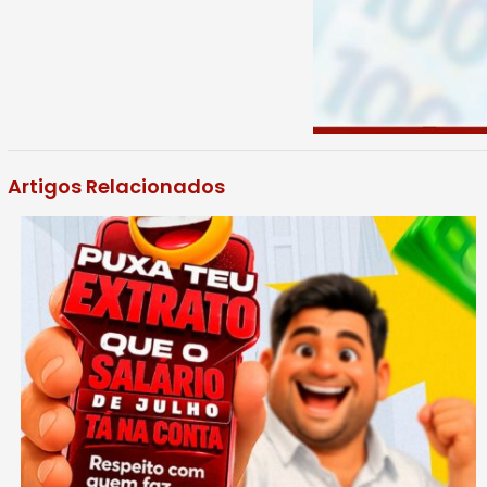
Artigos Relacionados