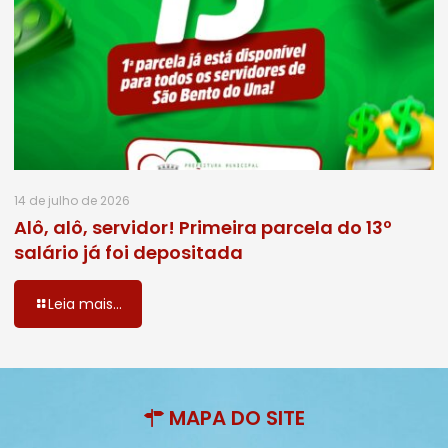
14 de julho de 2026
Alô, alô, servidor! Primeira parcela do 13º
salário já foi depositada
Leia mais...
MAPA DO SITE