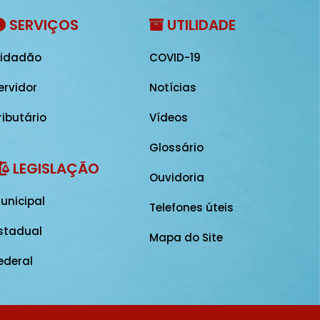
SERVIÇOS
UTILIDADE
idadão
COVID-19
ervidor
Notícias
ributário
Vídeos
Glossário
LEGISLAÇÃO
Ouvidoria
unicipal
Telefones úteis
stadual
Mapa do Site
ederal