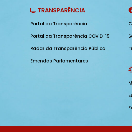
TRANSPARÊNCIA
Portal da Transparência
C
Portal da Transparência COVID-19
S
Radar da Transparência Pública
T
Emendas Parlamentares
M
E
F