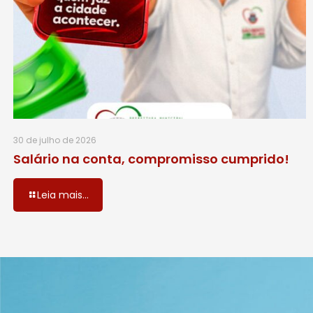
30 de julho de 2026
Salário na conta, compromisso cumprido!
Leia mais...