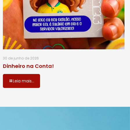
30 de junho de 2026
Dinheiro na Conta!
Leia mais...