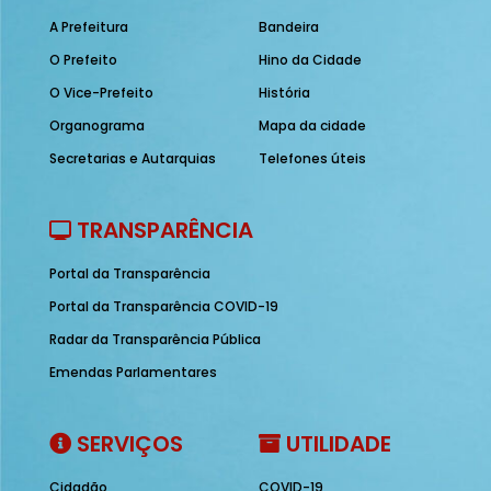
A Prefeitura
Bandeira
O Prefeito
Hino da Cidade
O Vice-Prefeito
História
Organograma
Mapa da cidade
Secretarias e Autarquias
Telefones úteis
TRANSPARÊNCIA
Portal da Transparência
Portal da Transparência COVID-19
Radar da Transparência Pública
Emendas Parlamentares
SERVIÇOS
UTILIDADE
Cidadão
COVID-19