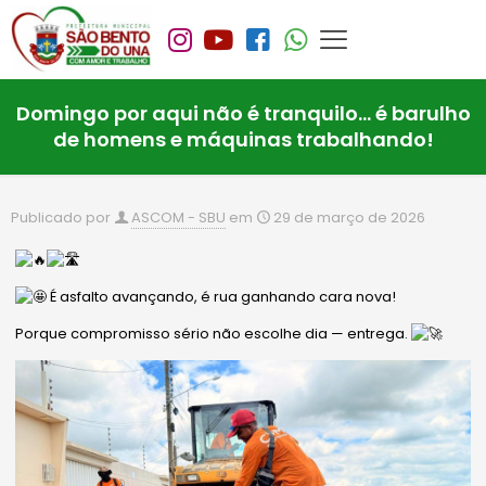
Domingo por aqui não é tranquilo… é barulho
de homens e máquinas trabalhando!
Publicado por
ASCOM - SBU
em
29 de março de 2026
É asfalto avançando, é rua ganhando cara nova!
Porque compromisso sério não escolhe dia — entrega.