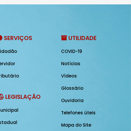
SERVIÇOS
UTILIDADE
idadão
COVID-19
ervidor
Notícias
ributário
Vídeos
Glossário
LEGISLAÇÃO
Ouvidoria
unicipal
Telefones úteis
stadual
Mapa do Site