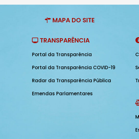
MAPA DO SITE
TRANSPARÊNCIA
Portal da Transparência
C
Portal da Transparência COVID-19
S
Radar da Transparência Pública
T
Emendas Parlamentares
M
E