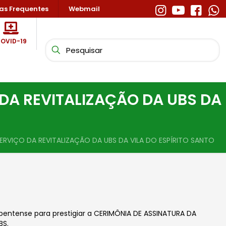
as Frequentes
Webmail
OVID-19
 DA REVITALIZAÇÃO DA UBS DA
SERVIÇO DA REVITALIZAÇÃO DA UBS DA VILA DO ESPÍRITO SANTO
ntense para prestigiar a CERIMÔNIA DE ASSINATURA DA
BS.