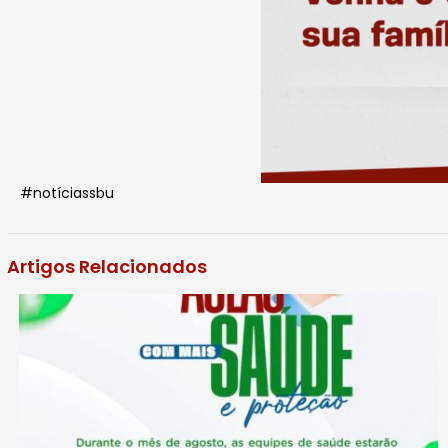
#notíciassbu
Artigos Relacionados