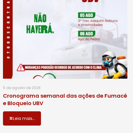
5 de agosto de 2026
Cronograma semanal das ações de Fumacê
e Bloqueio UBV
Leia mais...