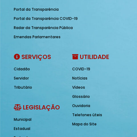
Portal da Transparência
Portal da Transparência COVID-19
Radar da Transparência Pública
Emendas Parlamentares
SERVIÇOS
UTILIDADE
Cidadão
COVID-19
Servidor
Notícias
Tributário
Vídeos
Glossário
LEGISLAÇÃO
Ouvidoria
Telefones úteis
Municipal
Mapa do Site
Estadual