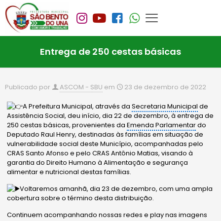
Entrega de 250 cestas básicas
Publicado por
ASCOM - SBU
em
23 de dezembro de 2022
A Prefeitura Municipal, através da
Secretaria Municipal
de
Assistência Social, deu início, dia 22 de dezembro, à entrega de
250 cestas básicas, provenientes da
Emenda Parlamentar
do
Deputado Raul Henry, destinadas às famílias em situação de
vulnerabilidade social deste Município, acompanhadas pelo
CRAS Santo Afonso e pelo CRAS Antônio Matias, visando à
garantia do Direito Humano à Alimentação e segurança
alimentar e nutricional destas famílias.
Voltaremos amanhã, dia
23 de dezembro, com uma ampla
cobertura sobre o término desta distribuição.
Continuem acompanhando nossas redes e play nas imagens