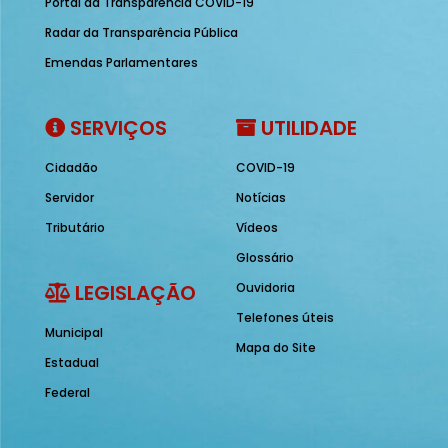
Portal da Transparência COVID-19
Radar da Transparência Pública
Emendas Parlamentares
SERVIÇOS
UTILIDADE
Cidadão
COVID-19
Servidor
Notícias
Tributário
Vídeos
Glossário
LEGISLAÇÃO
Ouvidoria
Telefones úteis
Municipal
Mapa do Site
Estadual
Federal