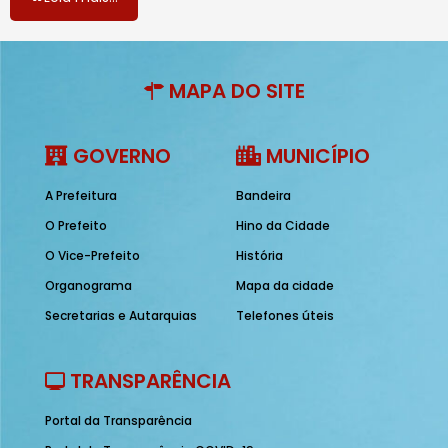
MAPA DO SITE
GOVERNO
MUNICÍPIO
A Prefeitura
Bandeira
O Prefeito
Hino da Cidade
O Vice-Prefeito
História
Organograma
Mapa da cidade
Secretarias e Autarquias
Telefones úteis
TRANSPARÊNCIA
Portal da Transparência