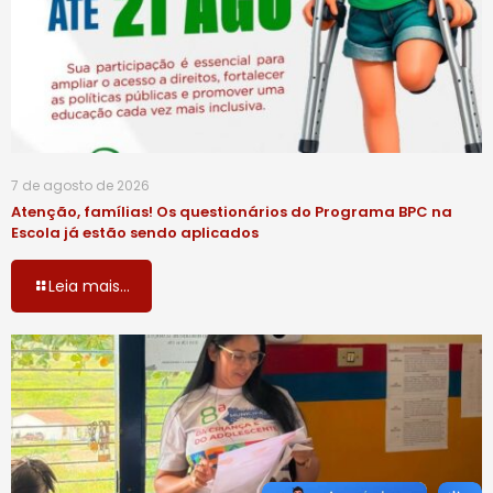
7 de agosto de 2026
Atenção, famílias! Os questionários do Programa BPC na
Escola já estão sendo aplicados
Leia mais...