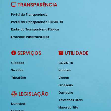
TRANSPARÊNCIA
Portal da Transparência
Portal da Transparência COVID-19
Radar da Transparência Pública
Emendas Parlamentares
SERVIÇOS
UTILIDADE
Cidadão
COVID-19
Servidor
Notícias
Tributário
Vídeos
Glossário
LEGISLAÇÃO
Ouvidoria
Telefones úteis
Municipal
Mapa do Site