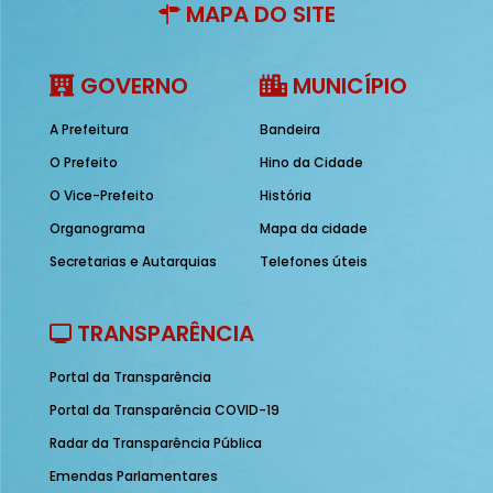
MAPA DO SITE
GOVERNO
MUNICÍPIO
A Prefeitura
Bandeira
O Prefeito
Hino da Cidade
O Vice-Prefeito
História
Organograma
Mapa da cidade
Secretarias e Autarquias
Telefones úteis
TRANSPARÊNCIA
Portal da Transparência
Portal da Transparência COVID-19
Radar da Transparência Pública
Emendas Parlamentares