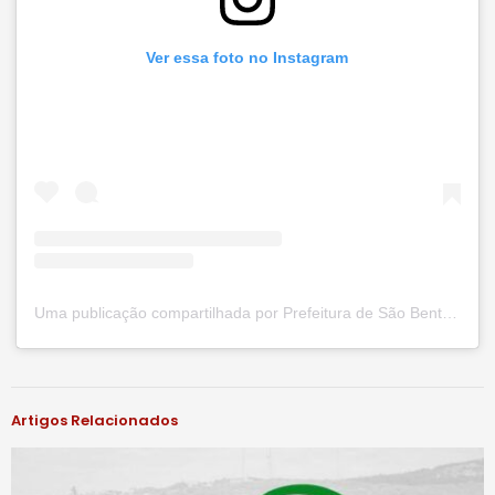
Ver essa foto no Instagram
Uma publicação compartilhada por Prefeitura de São Bento do Una (@prefsbu)
#notíciassbu
Artigos Relacionados