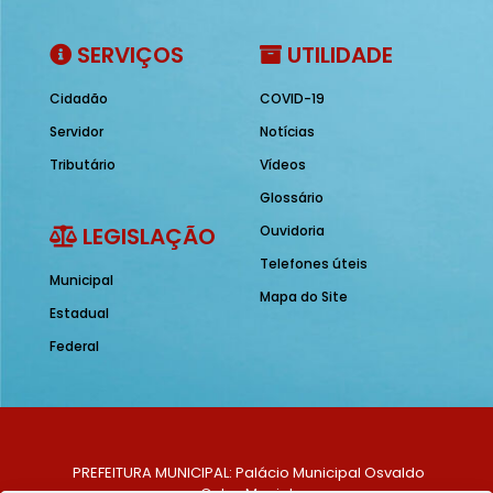
SERVIÇOS
UTILIDADE
Cidadão
COVID-19
Servidor
Notícias
Tributário
Vídeos
Glossário
LEGISLAÇÃO
Ouvidoria
Telefones úteis
Municipal
Mapa do Site
Estadual
Federal
PREFEITURA MUNICIPAL: Palácio Municipal Osvaldo