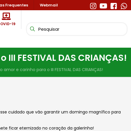
as Frequentes
Webmail
OVID-19
 III FESTIVAL DAS CRIANÇAS!
amor e carinho para o III FESTIVAL DAS CRIANÇAS!
esse cuidado que vão garantir um domingo magnífico para
te ficar eternizado no coração da galerinha!