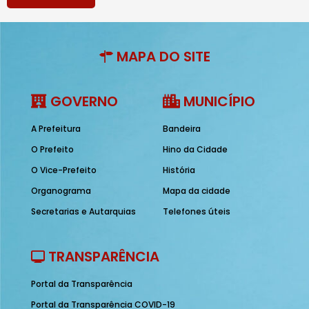
MAPA DO SITE
GOVERNO
MUNICÍPIO
A Prefeitura
Bandeira
O Prefeito
Hino da Cidade
O Vice-Prefeito
História
Organograma
Mapa da cidade
Secretarias e Autarquias
Telefones úteis
TRANSPARÊNCIA
Portal da Transparência
Portal da Transparência COVID-19