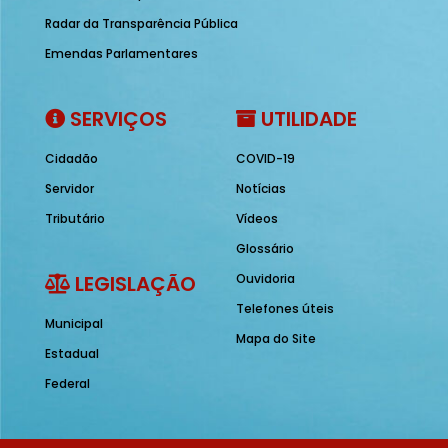
Radar da Transparência Pública
Emendas Parlamentares
SERVIÇOS
UTILIDADE
Cidadão
COVID-19
Servidor
Notícias
Tributário
Vídeos
Glossário
LEGISLAÇÃO
Ouvidoria
Telefones úteis
Municipal
Mapa do Site
Estadual
Federal