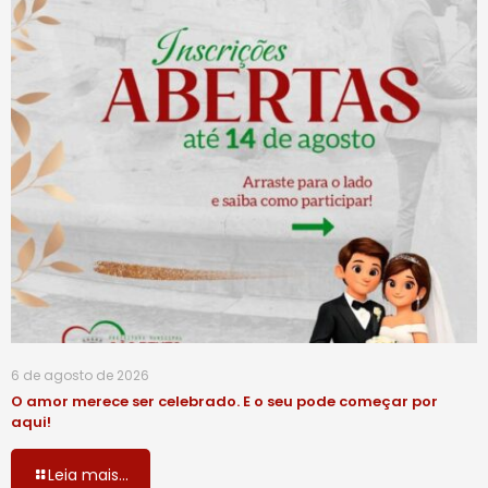
6 de agosto de 2026
O amor merece ser celebrado. E o seu pode começar por
aqui!
Leia mais...