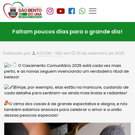
Faltam poucos dias para o grande dia!
Publicado por
ASCOM - SBU
em
30 de setembro de 2025
O Casamento Comunitário 2025 está cada vez mais
perto, e as noivas seguem vivenciando um verdadeiro ritual de
beleza!
Hoje, por exemplo, elas estão na manicure, cuidando de
cada detalhe para sentirem-se ainda mais lindas e radiantes!
O clima dos casais é de grande expectativa e alegria, e nós
também estamos ansiosos para celebrar o amor e a união
dessas pessoas especiais!