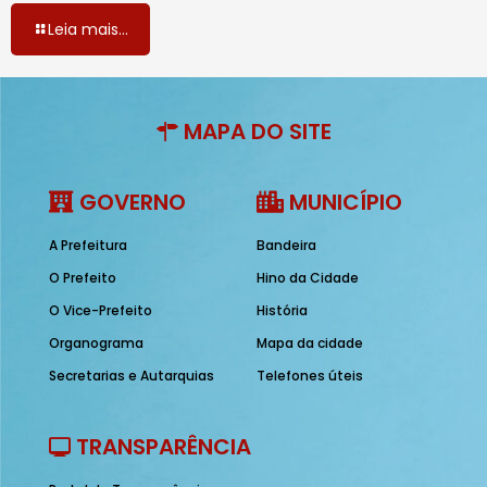
Leia mais...
MAPA DO SITE
GOVERNO
MUNICÍPIO
A Prefeitura
Bandeira
O Prefeito
Hino da Cidade
O Vice-Prefeito
História
Organograma
Mapa da cidade
Secretarias e Autarquias
Telefones úteis
TRANSPARÊNCIA