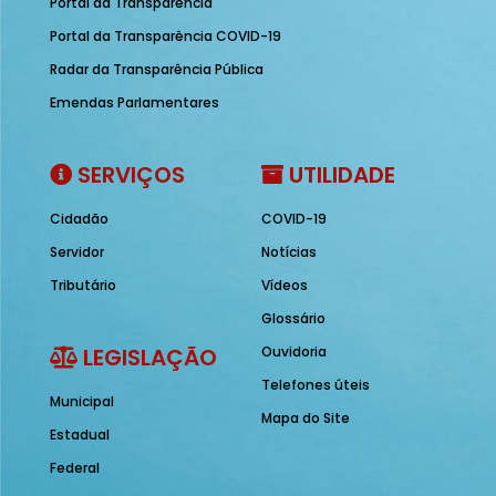
Portal da Transparência
Portal da Transparência COVID-19
Radar da Transparência Pública
Emendas Parlamentares
SERVIÇOS
UTILIDADE
Cidadão
COVID-19
Servidor
Notícias
Tributário
Vídeos
Glossário
LEGISLAÇÃO
Ouvidoria
Telefones úteis
Municipal
Mapa do Site
Estadual
Federal