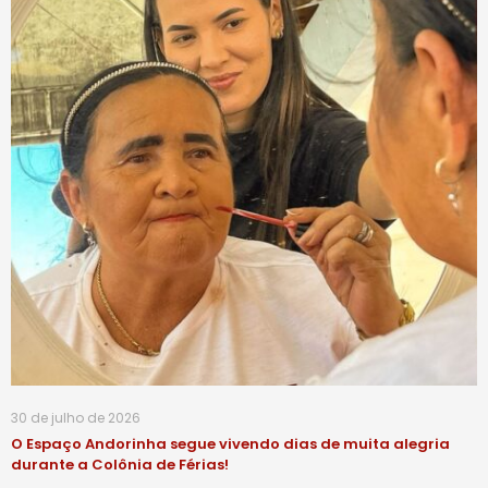
30 de julho de 2026
O Espaço Andorinha segue vivendo dias de muita alegria
durante a Colônia de Férias!