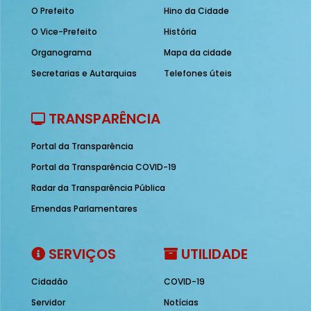
O Prefeito
Hino da Cidade
O Vice-Prefeito
História
Organograma
Mapa da cidade
Secretarias e Autarquias
Telefones úteis
TRANSPARÊNCIA
Portal da Transparência
Portal da Transparência COVID-19
Radar da Transparência Pública
Emendas Parlamentares
SERVIÇOS
UTILIDADE
Cidadão
COVID-19
Servidor
Notícias