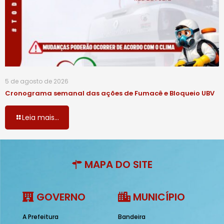
5 de agosto de 2026
Cronograma semanal das ações de Fumacê e Bloqueio UBV
Leia mais...
MAPA DO SITE
GOVERNO
MUNICÍPIO
A Prefeitura
Bandeira