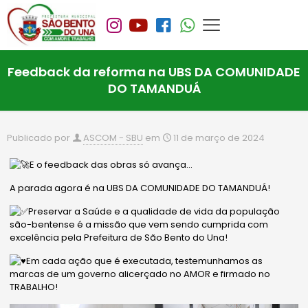
Feedback da reforma na UBS DA COMUNIDADE
DO TAMANDUÁ
Publicado por
ASCOM - SBU
em
11 de março de 2024
E o feedback das obras só avança…
A parada agora é na UBS DA COMUNIDADE DO TAMANDUÁ!
Preservar a Saúde e a qualidade de vida da população
são-bentense é a missão que vem sendo cumprida com
excelência pela Prefeitura de São Bento do Una!
Em cada ação que é executada, testemunhamos as
marcas de um governo alicerçado no AMOR e firmado no
TRABALHO!