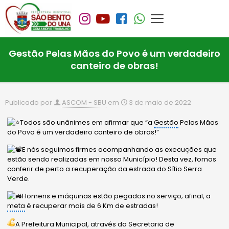
Gestão Pelas Mãos do Povo é um verdadeiro
canteiro de obras!
Publicado por
ASCOM - SBU
em
3 de maio de 2022
Todos são unânimes em afirmar que “a
Gestão
Pelas Mãos
do Povo é um verdadeiro canteiro de obras!”
E nós seguimos firmes acompanhando as execuções que
estão sendo realizadas em nosso Município! Desta vez, fomos
conferir de perto a recuperação da estrada do Sítio Serra
Verde.
Homens e máquinas estão pegados no serviço; afinal, a
meta
é recuperar mais de 6 Km de estradas!
A Prefeitura Municipal, através da Secretaria de