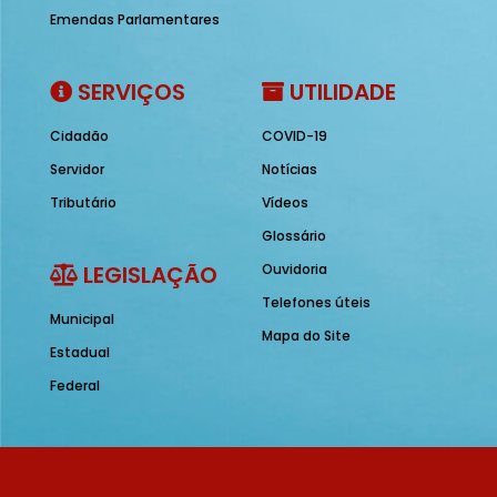
Emendas Parlamentares
SERVIÇOS
UTILIDADE
Cidadão
COVID-19
Servidor
Notícias
Tributário
Vídeos
Glossário
LEGISLAÇÃO
Ouvidoria
Telefones úteis
Municipal
Mapa do Site
Estadual
Federal