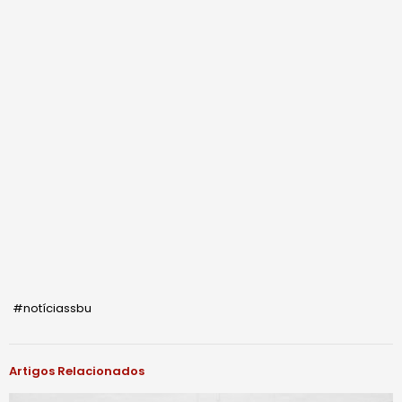
#notíciassbu
Artigos Relacionados