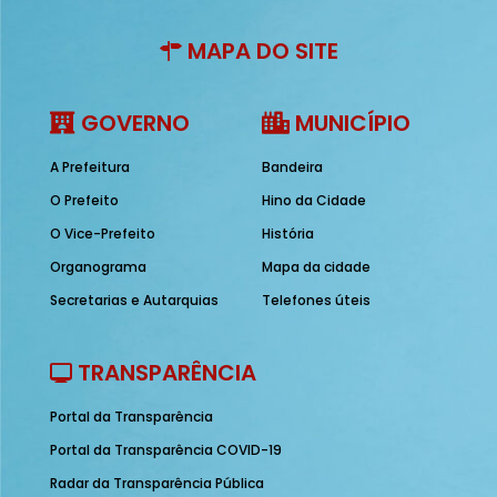
MAPA DO SITE
GOVERNO
MUNICÍPIO
A Prefeitura
Bandeira
O Prefeito
Hino da Cidade
O Vice-Prefeito
História
Organograma
Mapa da cidade
Secretarias e Autarquias
Telefones úteis
TRANSPARÊNCIA
Portal da Transparência
Portal da Transparência COVID-19
Radar da Transparência Pública