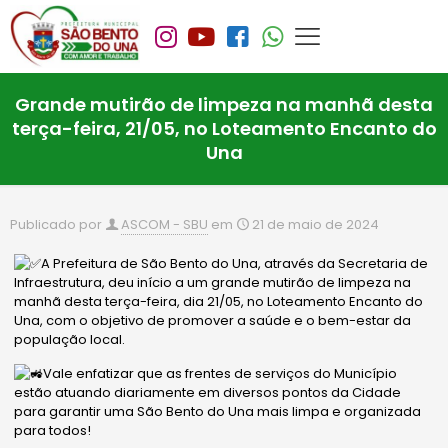
Grande mutirão de limpeza na manhã desta
terça-feira, 21/05, no Loteamento Encanto do
Una
Publicado por
ASCOM - SBU
em
21 de maio de 2024
A Prefeitura de São Bento do Una, através da Secretaria de
Infraestrutura, deu início a um grande mutirão de limpeza na
manhã desta terça-feira, dia 21/05, no Loteamento Encanto do
Una, com o objetivo de promover a saúde e o bem-estar da
população local.
Vale enfatizar que as frentes de serviços do Município
estão atuando diariamente em diversos pontos da Cidade
para garantir uma São Bento do Una mais limpa e organizada
para todos!