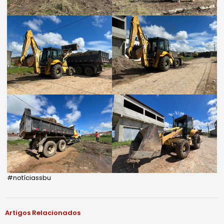
#notíciassbu
Artigos Relacionados