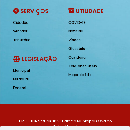
SERVIÇOS
UTILIDADE
Cidadão
COVID-19
Servidor
Notícias
Tributário
Vídeos
Glossário
LEGISLAÇÃO
Ouvidoria
Telefones úteis
Municipal
Mapa do Site
Estadual
Federal
PREFEITURA MUNICIPAL: Palácio Municipal Osvaldo
Celso Maciel