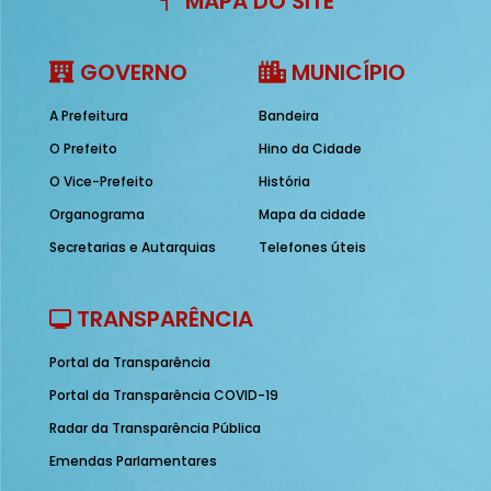
MAPA DO SITE
GOVERNO
MUNICÍPIO
A Prefeitura
Bandeira
O Prefeito
Hino da Cidade
O Vice-Prefeito
História
Organograma
Mapa da cidade
Secretarias e Autarquias
Telefones úteis
TRANSPARÊNCIA
Portal da Transparência
Portal da Transparência COVID-19
Radar da Transparência Pública
Emendas Parlamentares