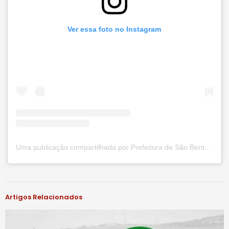
Ver essa foto no Instagram
Uma publicação compartilhada por Prefeitura de São Bento do Una (@prefsbu)
#notíciassbu
Artigos Relacionados