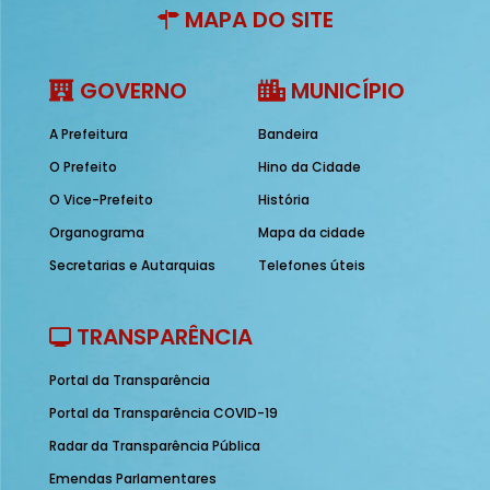
MAPA DO SITE
GOVERNO
MUNICÍPIO
A Prefeitura
Bandeira
O Prefeito
Hino da Cidade
O Vice-Prefeito
História
Organograma
Mapa da cidade
Secretarias e Autarquias
Telefones úteis
TRANSPARÊNCIA
Portal da Transparência
Portal da Transparência COVID-19
Radar da Transparência Pública
Emendas Parlamentares