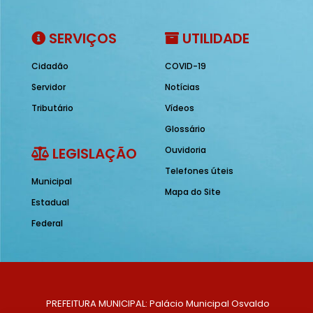
SERVIÇOS
UTILIDADE
Cidadão
COVID-19
Servidor
Notícias
Tributário
Vídeos
Glossário
LEGISLAÇÃO
Ouvidoria
Telefones úteis
Municipal
Mapa do Site
Estadual
Federal
PREFEITURA MUNICIPAL: Palácio Municipal Osvaldo