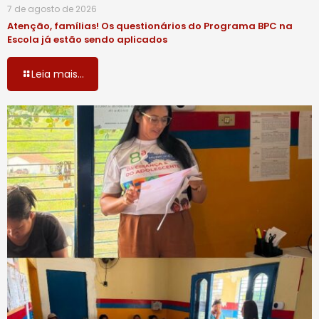
7 de agosto de 2026
Atenção, famílias! Os questionários do Programa BPC na
Escola já estão sendo aplicados
Leia mais...