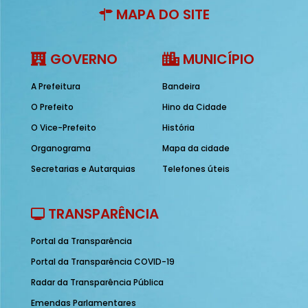
MAPA DO SITE
GOVERNO
MUNICÍPIO
A Prefeitura
Bandeira
O Prefeito
Hino da Cidade
O Vice-Prefeito
História
Organograma
Mapa da cidade
Secretarias e Autarquias
Telefones úteis
TRANSPARÊNCIA
Portal da Transparência
Portal da Transparência COVID-19
Radar da Transparência Pública
Emendas Parlamentares