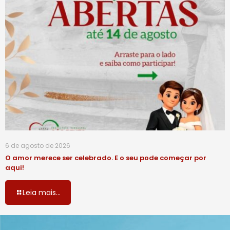
6 de agosto de 2026
O amor merece ser celebrado. E o seu pode começar por
aqui!
Leia mais...