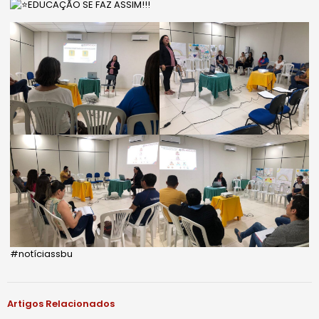
EDUCAÇÃO SE FAZ ASSIM!!!
#notíciassbu
Artigos Relacionados