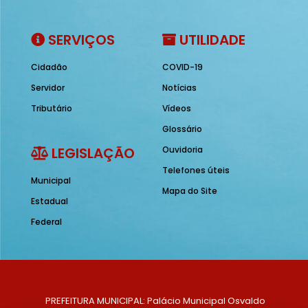
SERVIÇOS
UTILIDADE
Cidadão
COVID-19
Servidor
Notícias
Tributário
Vídeos
Glossário
LEGISLAÇÃO
Ouvidoria
Telefones úteis
Municipal
Mapa do Site
Estadual
Federal
PREFEITURA MUNICIPAL: Palácio Municipal Osvaldo