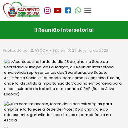
II Reunião Intersetorial
Publicado por
ASCOM - SBU
em
29 de julho de 2022
Aconteceu na tarde do dia 28 de julho, na Sede da
Secretaria Municipal
de Educação, a II Reunião Intersetorial
envolvendo representantes das Secretarias de Saúde,
Assistência Social e Educação, bem como o Conselho Tutelar,
onde foi discutida a importância do trabalho em parceria para
a continuidade do trabalho direcionado à BAE (Busca Ativa
Escolar).
Em comum acordo, foram definidas estratégias para
ampliar e fortalecer a Rede de Proteção à criança e ao
adolescente, garantindo-lhes direitos e permanência na
escola.