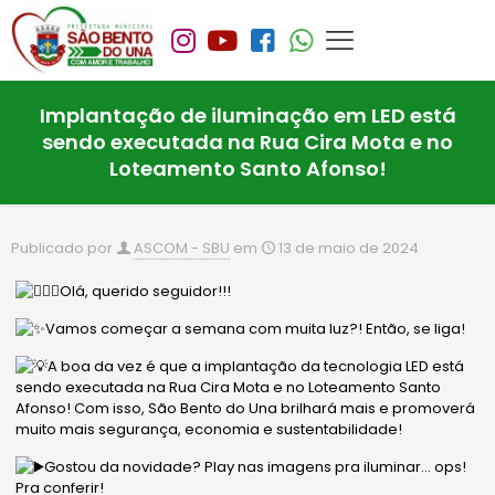
Implantação de iluminação em LED está
sendo executada na Rua Cira Mota e no
Loteamento Santo Afonso!
Publicado por
ASCOM - SBU
em
13 de maio de 2024
Olá, querido seguidor!!!
Vamos começar a semana com muita luz?! Então, se liga!
A boa da vez é que a implantação da tecnologia LED está
sendo executada na Rua Cira Mota e no Loteamento Santo
Afonso! Com isso, São Bento do Una brilhará mais e promoverá
muito mais segurança, economia e sustentabilidade!
Gostou da novidade? Play nas imagens pra iluminar… ops!
Pra conferir!