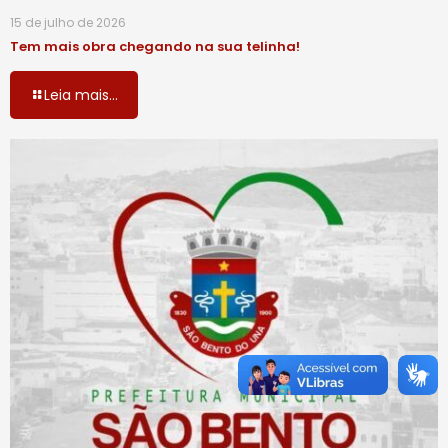
15 de julho de 2026
Tem mais obra chegando na sua telinha!
Leia mais...