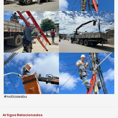
#notíciassbu
Artigos Relacionados