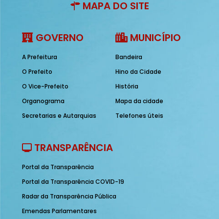
MAPA DO SITE
GOVERNO
MUNICÍPIO
A Prefeitura
Bandeira
O Prefeito
Hino da Cidade
O Vice-Prefeito
História
Organograma
Mapa da cidade
Secretarias e Autarquias
Telefones úteis
TRANSPARÊNCIA
Portal da Transparência
Portal da Transparência COVID-19
Radar da Transparência Pública
Emendas Parlamentares