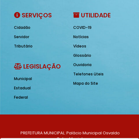
SERVIÇOS
UTILIDADE
Cidadão
COVID-19
Servidor
Notícias
Tributário
Vídeos
Glossário
LEGISLAÇÃO
Ouvidoria
Telefones úteis
Municipal
Mapa do Site
Estadual
Federal
PREFEITURA MUNICIPAL: Palácio Municipal Osvaldo
Celso Maciel