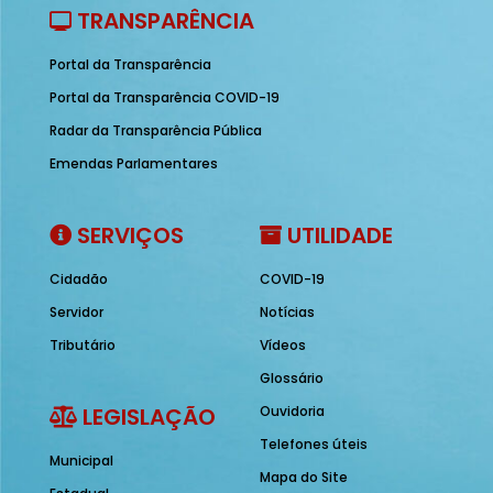
TRANSPARÊNCIA
Portal da Transparência
Portal da Transparência COVID-19
Radar da Transparência Pública
Emendas Parlamentares
SERVIÇOS
UTILIDADE
Cidadão
COVID-19
Servidor
Notícias
Tributário
Vídeos
Glossário
LEGISLAÇÃO
Ouvidoria
Telefones úteis
Municipal
Mapa do Site