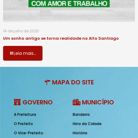
14 de julho de 2026
Um sonho antigo se torna realidade no Alto Santiago
Leia mais...
MAPA DO SITE
GOVERNO
MUNICÍPIO
A Prefeitura
Bandeira
O Prefeito
Hino da Cidade
O Vice-Prefeito
História