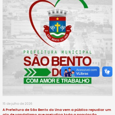
15 de julho de 2026
A Prefeitura de São Bento do Una vem a público repudiar um
ato de vandalismo que prejudica toda a população.