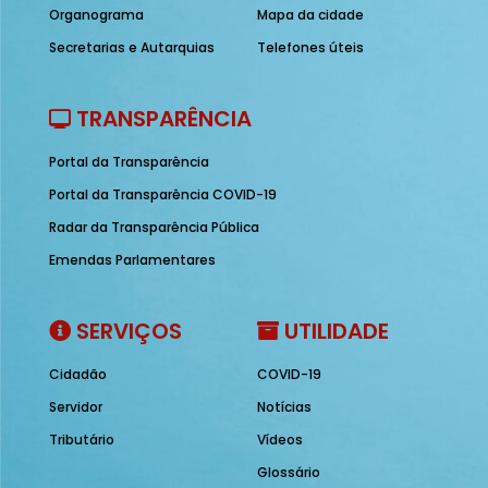
Organograma
Mapa da cidade
Secretarias e Autarquias
Telefones úteis
TRANSPARÊNCIA
Portal da Transparência
Portal da Transparência COVID-19
Radar da Transparência Pública
Emendas Parlamentares
SERVIÇOS
UTILIDADE
Cidadão
COVID-19
Servidor
Notícias
Tributário
Vídeos
Glossário