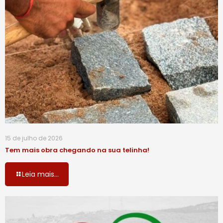
15 de julho de 2026
Tem mais obra chegando na sua telinha!
Leia mais...