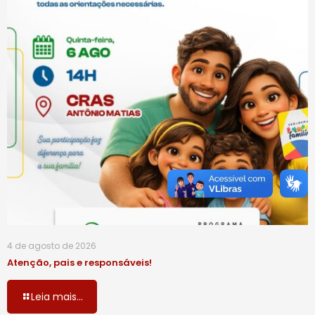
4 de agosto de 2026
Atenção, pais e responsáveis!
Leia mais...