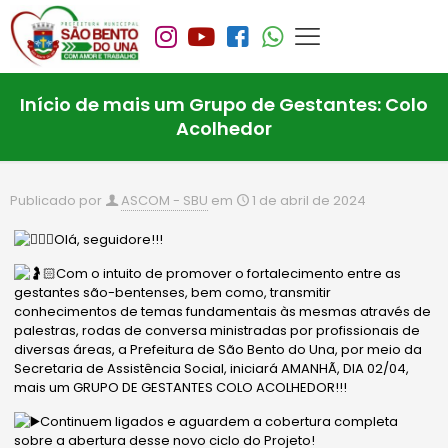
Início de mais um Grupo de Gestantes: Colo
Acolhedor
Publicado por
ASCOM - SBU
em
1 de abril de 2024
Olá, seguidore!!!
Com o intuito de promover o fortalecimento entre as
gestantes são-bentenses, bem como, transmitir
conhecimentos de temas fundamentais às mesmas através de
palestras, rodas de conversa ministradas por profissionais de
diversas áreas, a Prefeitura de São Bento do Una, por meio da
Secretaria de Assistência Social, iniciará AMANHÃ, DIA 02/04,
mais um GRUPO DE GESTANTES COLO ACOLHEDOR!!!
Continuem ligados e aguardem a cobertura completa
sobre a abertura desse novo ciclo do Projeto!