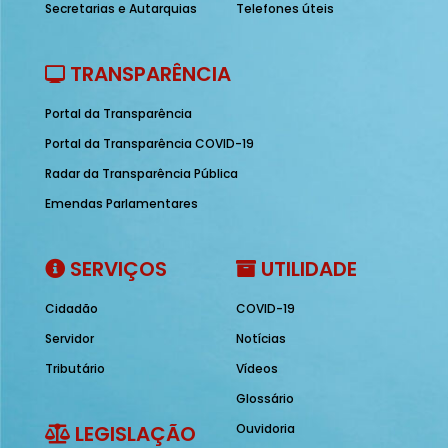
Secretarias e Autarquias
Telefones úteis
TRANSPARÊNCIA
Portal da Transparência
Portal da Transparência COVID-19
Radar da Transparência Pública
Emendas Parlamentares
SERVIÇOS
UTILIDADE
Cidadão
COVID-19
Servidor
Notícias
Tributário
Vídeos
Glossário
LEGISLAÇÃO
Ouvidoria