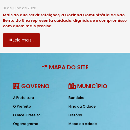
31 de julho de 2026
Mais do que servir refeições, a Cozinha Comunitária de São
Bento do Una representa cuidado, dignidade e compromisso
com quem mais precisa
Leia mais...
MAPA DO SITE
GOVERNO
MUNICÍPIO
A Prefeitura
Bandeira
O Prefeito
Hino da Cidade
O Vice-Prefeito
História
Organograma
Mapa da cidade