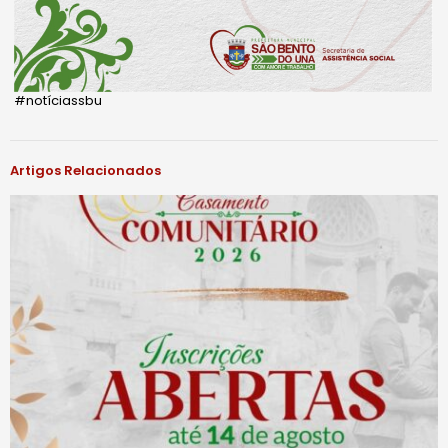
#notíciassbu
Artigos Relacionados