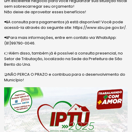
um excelente negócio para você regularizar sua situação fiscal
sem sobrecarregar seu orçamento!
Não deixe de aproveitar esses benefícios!
📲A consulta para pagamentos já está disponível! Você pode
acessá-la através do seguinte site: https://www.sbu.pe.gov.br/.
📲Para mais informações, entre em contato via WhatsApp:
(81)99790-0046.
👉Além disso, também já é possível a consulta presencial, no
Setor de Tributação, localizado na Sede da Prefeitura de São
Bento do Una.
🤝NÃO PERCA O PRAZO e contribua para o desenvolvimento do
Município!