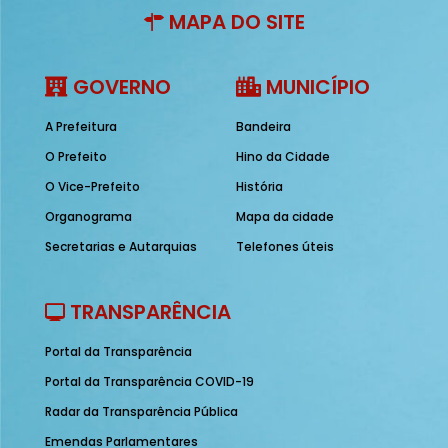
MAPA DO SITE
GOVERNO
MUNICÍPIO
A Prefeitura
Bandeira
O Prefeito
Hino da Cidade
O Vice-Prefeito
História
Organograma
Mapa da cidade
Secretarias e Autarquias
Telefones úteis
TRANSPARÊNCIA
Portal da Transparência
Portal da Transparência COVID-19
Radar da Transparência Pública
Emendas Parlamentares