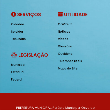
SERVIÇOS
UTILIDADE
Cidadão
COVID-19
Servidor
Notícias
Tributário
Vídeos
Glossário
LEGISLAÇÃO
Ouvidoria
Telefones úteis
Municipal
Mapa do Site
Estadual
Federal
PREFEITURA MUNICIPAL: Palácio Municipal Osvaldo