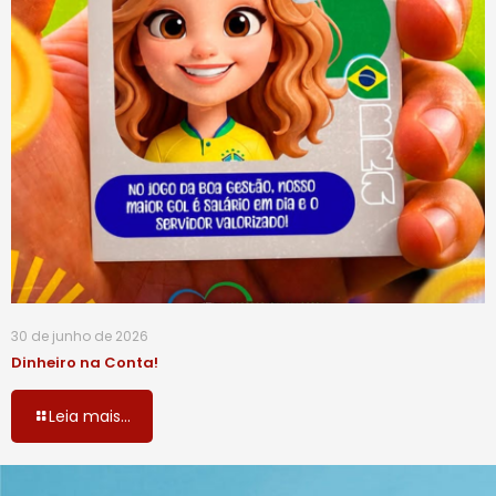
30 de junho de 2026
Dinheiro na Conta!
Leia mais...