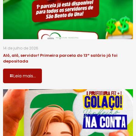
14 de julho de 2026
Alô, alô, servidor! Primeira parcela do 13º salário já foi
depositada
Leia mais...