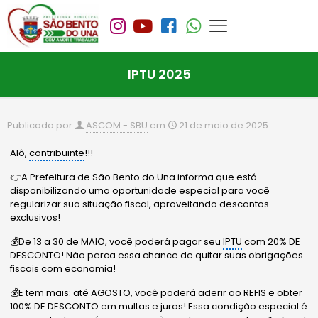
IPTU 2025
Publicado por
ASCOM - SBU
em
21 de maio de 2025
Alô,
contribuinte
!!!
👉A Prefeitura de São Bento do Una informa que está
disponibilizando uma oportunidade especial para você
regularizar sua situação fiscal, aproveitando descontos
exclusivos!
💰De 13 a 30 de MAIO, você poderá pagar seu
IPTU
com 20% DE
DESCONTO! Não perca essa chance de quitar suas obrigações
fiscais com economia!
💰E tem mais: até AGOSTO, você poderá aderir ao REFIS e obter
100% DE DESCONTO em multas e juros! Essa condição especial é