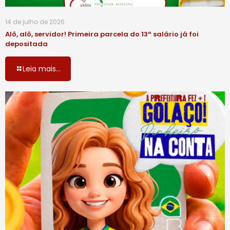
14 de julho de 2026
Alô, alô, servidor! Primeira parcela do 13º salário já foi
depositada
Leia mais...