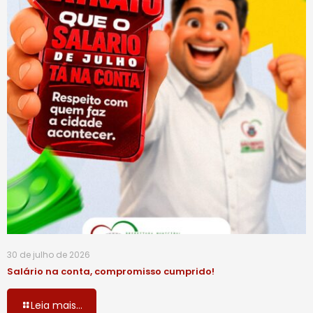
30 de julho de 2026
Salário na conta, compromisso cumprido!
Leia mais...