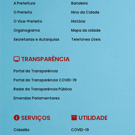
A Prefeitura
Bandeira
O Prefeito
Hino da Cidade
O Vice-Prefeito
História
Organograma
Mapa da cidade
Secretarias e Autarquias
Telefones úteis
TRANSPARÊNCIA
Portal da Transparência
Portal da Transparência COVID-19
Radar da Transparência Pública
Emendas Parlamentares
SERVIÇOS
UTILIDADE
Cidadão
COVID-19