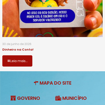
30 de junho de 2026
Dinheiro na Conta!
Leia mais...
MAPA DO SITE
GOVERNO
MUNICÍPIO