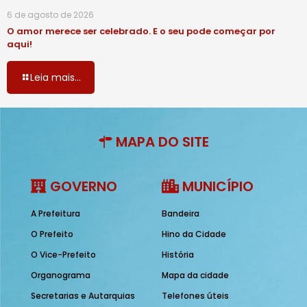
6 de agosto de 2026
O amor merece ser celebrado. E o seu pode começar por
aqui!
Leia mais...
MAPA DO SITE
GOVERNO
MUNICÍPIO
A Prefeitura
Bandeira
O Prefeito
Hino da Cidade
O Vice-Prefeito
História
Organograma
Mapa da cidade
Secretarias e Autarquias
Telefones úteis