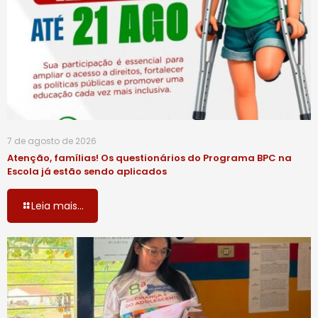
7 de agosto de 2026
Atenção, famílias! Os questionários do Programa BPC na
Escola já estão sendo aplicados
Leia mais...