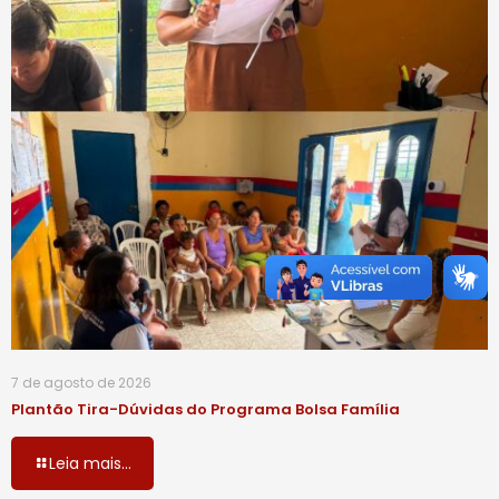
7 de agosto de 2026
Plantão Tira-Dúvidas do Programa Bolsa Família
Leia mais...