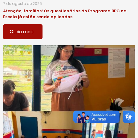
7 de agosto de 2026
Atenção, famílias! Os questionários do Programa BPC na
Escola já estão sendo aplicados
Leia mais...