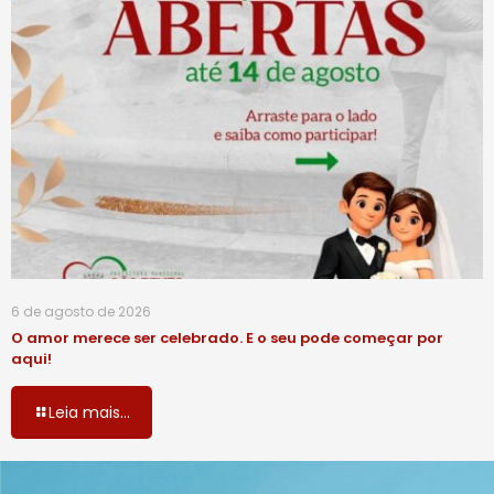
6 de agosto de 2026
O amor merece ser celebrado. E o seu pode começar por
aqui!
Leia mais...