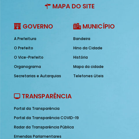
MAPA DO SITE
GOVERNO
MUNICÍPIO
A Prefeitura
Bandeira
O Prefeito
Hino da Cidade
O Vice-Prefeito
História
Organograma
Mapa da cidade
Secretarias e Autarquias
Telefones úteis
TRANSPARÊNCIA
Portal da Transparência
Portal da Transparência COVID-19
Radar da Transparência Pública
Emendas Parlamentares