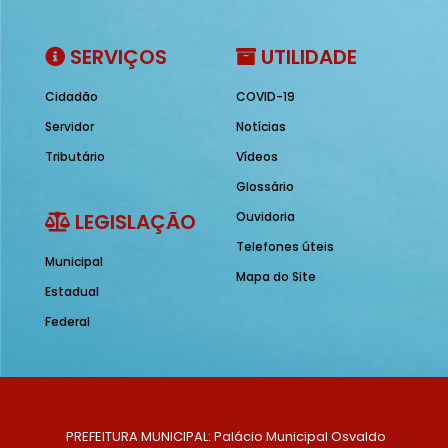
SERVIÇOS
UTILIDADE
Cidadão
COVID-19
Servidor
Notícias
Tributário
Vídeos
Glossário
LEGISLAÇÃO
Ouvidoria
Telefones úteis
Municipal
Mapa do Site
Estadual
Federal
PREFEITURA MUNICIPAL: Palácio Municipal Osvaldo