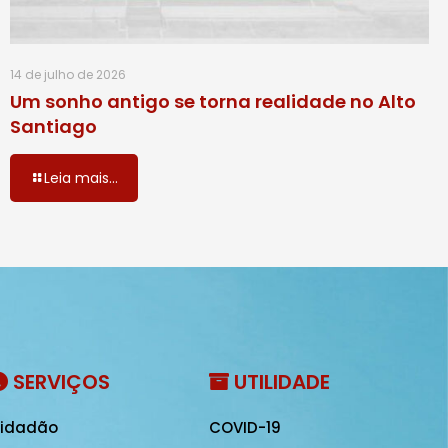
14 de julho de 2026
Um sonho antigo se torna realidade no Alto
Santiago
Leia mais...
SERVIÇOS
UTILIDADE
idadão
COVID-19