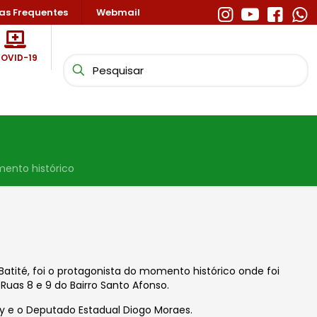
as Frequentes
Webmail
OVID-19
ento histórico
Batité, foi o protagonista do momento histórico onde foi
Ruas 8 e 9 do Bairro Santo Afonso.
ry e o Deputado Estadual Diogo Moraes.