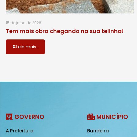
15 de julho de 2026
Tem mais obra chegando na sua telinha!
Leia mais...
GOVERNO
MUNICÍPIO
A Prefeitura
Bandeira