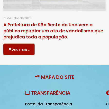
15 de julho de 2026
A Prefeitura de São Bento do Una vem a
público repudiar um ato de vandalismo que
prejudica toda a população.
Leia mais...
MAPA DO SITE
TRANSPARÊNCIA
Portal da Transparência
C