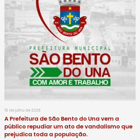
15 de julho de 2026
A Prefeitura de São Bento do Una vem a
público repudiar um ato de vandalismo que
prejudica toda a população.