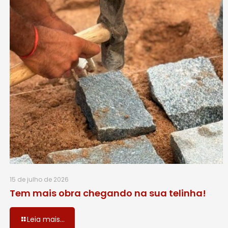
15 de julho de 2026
Tem mais obra chegando na sua telinha!
Leia mais...