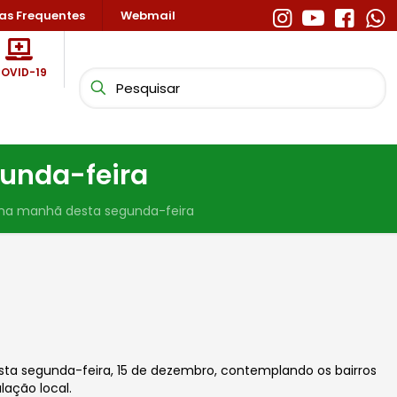
as Frequentes
Webmail
OVID-19
gunda-feira
 na manhã desta segunda-feira
esta segunda-feira, 15 de dezembro, contemplando os bairros
lação local.