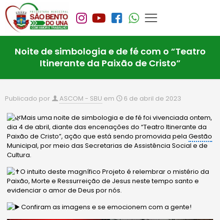
Noite de simbologia e de fé com o “Teatro
Itinerante da Paixão de Cristo”
Publicado por
ASCOM - SBU
em
6 de abril de 2023
Mais uma noite de simbologia e de fé foi vivenciada ontem,
dia 4 de abril, diante das encenações do “Teatro Itinerante da
Paixão de Cristo”, ação que está sendo promovida pela
Gestão
Municipal, por meio das Secretarias de Assistência Social e de
Cultura.
O intuito deste magnífico Projeto é relembrar o mistério da
Paixão, Morte e Ressurreição de Jesus neste tempo santo e
evidenciar o amor de Deus por nós.
Confiram as imagens e se emocionem com a gente!