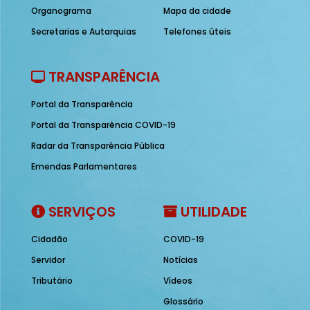
Organograma
Mapa da cidade
Secretarias e Autarquias
Telefones úteis
TRANSPARÊNCIA
Portal da Transparência
Portal da Transparência COVID-19
Radar da Transparência Pública
Emendas Parlamentares
SERVIÇOS
UTILIDADE
Cidadão
COVID-19
Servidor
Notícias
Tributário
Vídeos
Glossário