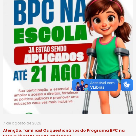
7 de agosto de 2026
Atenção, famílias! Os questionários do Programa BPC na