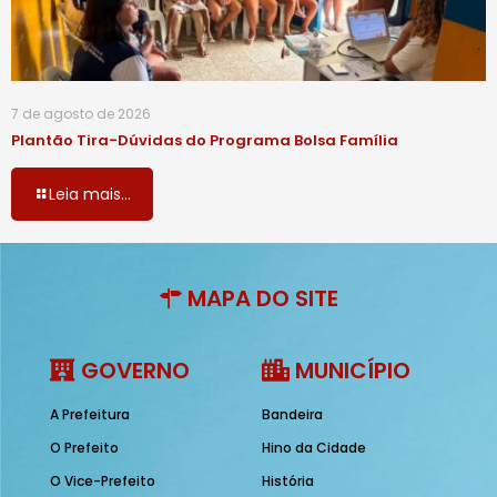
7 de agosto de 2026
Plantão Tira-Dúvidas do Programa Bolsa Família
Leia mais...
MAPA DO SITE
GOVERNO
MUNICÍPIO
A Prefeitura
Bandeira
O Prefeito
Hino da Cidade
O Vice-Prefeito
História