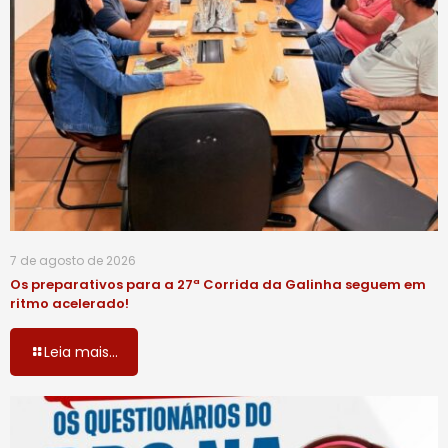
7 de agosto de 2026
Os preparativos para a 27ª Corrida da Galinha seguem em
ritmo acelerado!
Leia mais...