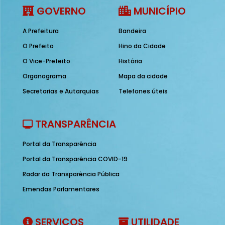
GOVERNO
MUNICÍPIO
A Prefeitura
Bandeira
O Prefeito
Hino da Cidade
O Vice-Prefeito
História
Organograma
Mapa da cidade
Secretarias e Autarquias
Telefones úteis
TRANSPARÊNCIA
Portal da Transparência
Portal da Transparência COVID-19
Radar da Transparência Pública
Emendas Parlamentares
SERVIÇOS
UTILIDADE