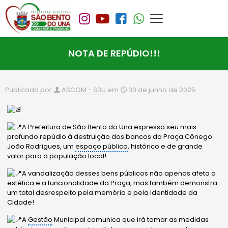
NOTA DE REPÚDIO!!!
Publicado por
ASCOM - SBU
em
30 de junho de 2025
A Prefeitura de São Bento do Una expressa seu mais
profundo repúdio à destruição dos bancos da Praça Cônego
João Rodrigues, um
espaço público
, histórico e de grande
valor para a população local!
A vandalização desses bens públicos não apenas afeta a
estética e a funcionalidade da Praça, mas também demonstra
um total desrespeito pela memória e pela identidade da
Cidade!
A
Gestão
Municipal comunica que irá tomar as medidas