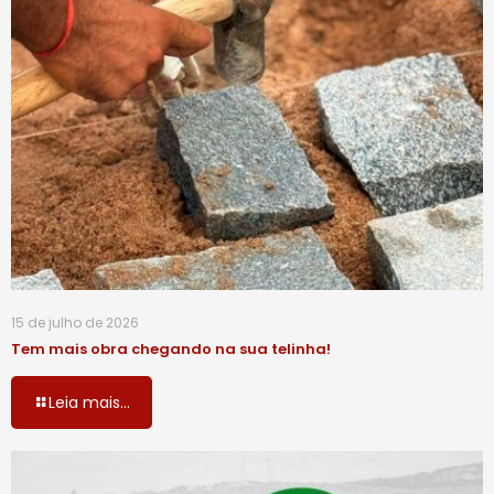
15 de julho de 2026
Tem mais obra chegando na sua telinha!
Leia mais...