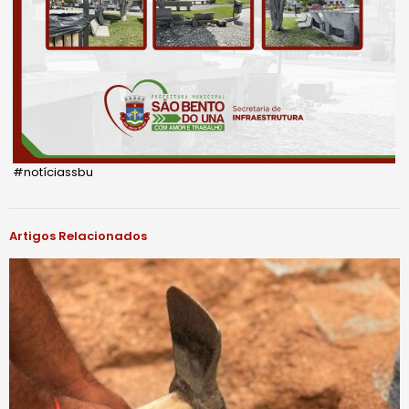
#notíciassbu
Artigos Relacionados