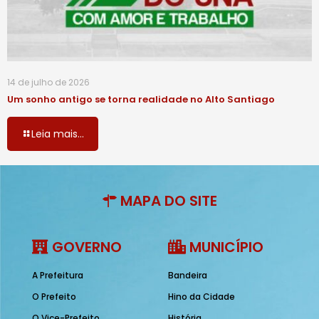
14 de julho de 2026
Um sonho antigo se torna realidade no Alto Santiago
Leia mais...
MAPA DO SITE
GOVERNO
MUNICÍPIO
A Prefeitura
Bandeira
O Prefeito
Hino da Cidade
O Vice-Prefeito
História