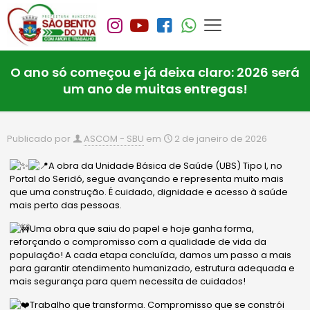
O ano só começou e já deixa claro: 2026 será
um ano de muitas entregas!
Publicado por
ASCOM - SBU
em
2 de janeiro de 2026
A obra da Unidade Básica de Saúde (UBS) Tipo I, no
Portal do Seridó, segue avançando e representa muito mais
que uma construção. É cuidado, dignidade e acesso à saúde
mais perto das pessoas.
Uma obra que saiu do papel e hoje ganha forma,
reforçando o compromisso com a qualidade de vida da
população! A cada etapa concluída, damos um passo a mais
para garantir atendimento humanizado, estrutura adequada e
mais segurança para quem necessita de cuidados!
Trabalho que transforma. Compromisso que se constrói