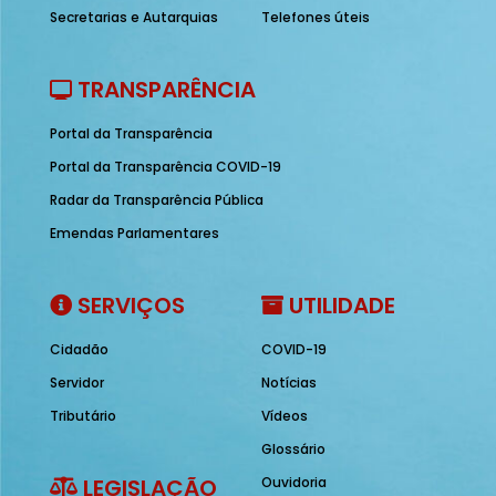
Secretarias e Autarquias
Telefones úteis
TRANSPARÊNCIA
Portal da Transparência
Portal da Transparência COVID-19
Radar da Transparência Pública
Emendas Parlamentares
SERVIÇOS
UTILIDADE
Cidadão
COVID-19
Servidor
Notícias
Tributário
Vídeos
Glossário
LEGISLAÇÃO
Ouvidoria