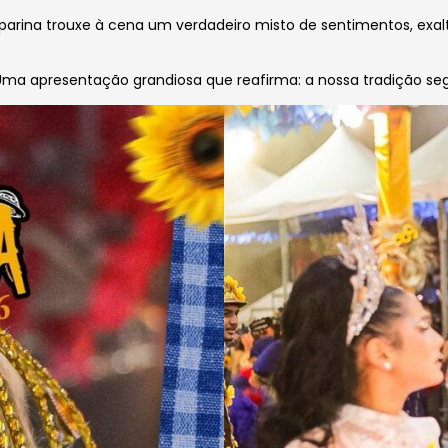
a trouxe à cena um verdadeiro misto de sentimentos, exaltan
Uma apresentação grandiosa que reafirma: a nossa tradição segu