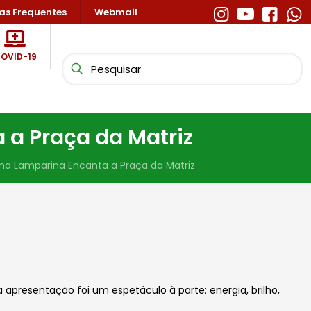
as Frequentes
Webmail
OVID-19
 a Praça da Matriz
nina Lamparina Encanta a Praça da Matriz
apresentação foi um espetáculo à parte: energia, brilho,