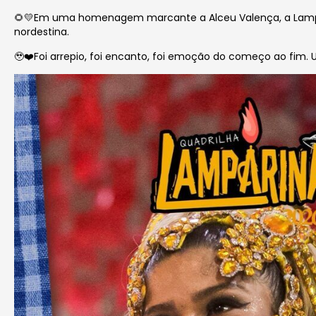
🌻💛Em uma homenagem marcante a Alceu Valença, a Lamparin
nordestina.
🥹❤️Foi arrepio, foi encanto, foi emoção do começo ao fim. 