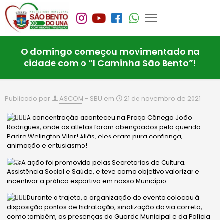
O domingo começou movimentado na
cidade com o “I Caminha São Bento”!
Publicado por
ASCOM - SBU
em
21 de novembro de 2021
A concentração aconteceu na Praça Cônego João
Rodrigues, onde os atletas foram abençoados pelo querido
Padre Welington Vilar! Aliás, eles eram pura confiança,
animação e entusiasmo!
A ação foi promovida pelas Secretarias de Cultura,
Assistência Social e Saúde, e teve como objetivo valorizar e
incentivar a prática esportiva em nosso Município.
Durante o trajeto, a organização do evento colocou à
disposição pontos de hidratação, sinalização da via correta,
como também, as presenças da Guarda Municipal e da Polícia