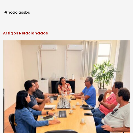
#notíciassbu
Artigos Relacionados