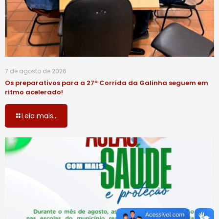
7 de agosto de 2026
Os preparativos para a 27ª Corrida da Galinha seguem em
ritmo acelerado!
Leia mais...