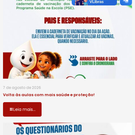
7 de agosto de 2026
Volta às aulas com mais saúde e proteção!
Leia mais...