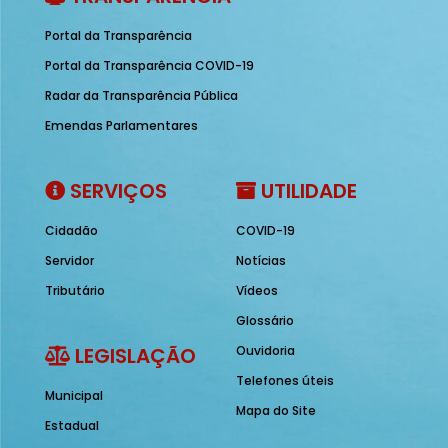
Portal da Transparência
Portal da Transparência COVID-19
Radar da Transparência Pública
Emendas Parlamentares
SERVIÇOS
UTILIDADE
Cidadão
COVID-19
Servidor
Notícias
Tributário
Vídeos
Glossário
LEGISLAÇÃO
Ouvidoria
Telefones úteis
Municipal
Mapa do Site
Estadual