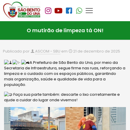
O mutirão de limpeza tá ON!
Publicado por
ASCOM - SBU
em
21 de dezembro de 2025
A Prefeitura de São Bento do Una, por meio da
Secretaria de Infraestrutura, segue firme nas ruas, reforçando a
limpeza e o cuidado com os espaços públicos, garantindo
mais organização, saúde e qualidade de vida para a
população.
Faça sua parte também: descarte o lixo corretamente e
ajude a cuidar do lugar onde vivemos!