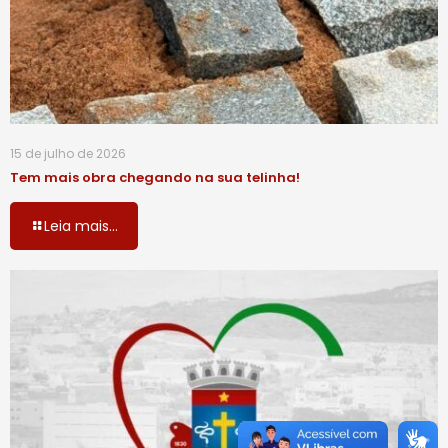
15 de julho de 2026
Tem mais obra chegando na sua telinha!
Leia mais...