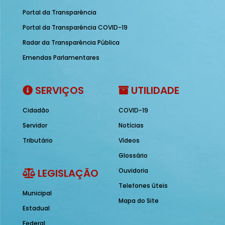
Portal da Transparência
Portal da Transparência COVID-19
Radar da Transparência Pública
Emendas Parlamentares
SERVIÇOS
UTILIDADE
Cidadão
COVID-19
Servidor
Notícias
Tributário
Vídeos
Glossário
LEGISLAÇÃO
Ouvidoria
Telefones úteis
Municipal
Mapa do Site
Estadual
Federal