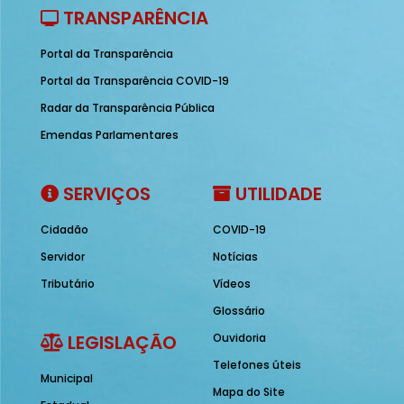
TRANSPARÊNCIA
Portal da Transparência
Portal da Transparência COVID-19
Radar da Transparência Pública
Emendas Parlamentares
SERVIÇOS
UTILIDADE
Cidadão
COVID-19
Servidor
Notícias
Tributário
Vídeos
Glossário
LEGISLAÇÃO
Ouvidoria
Telefones úteis
Municipal
Mapa do Site