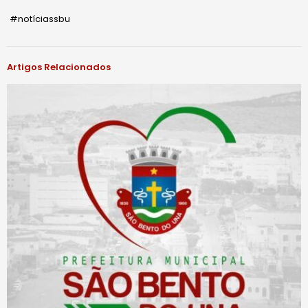
#notíciassbu
Artigos Relacionados