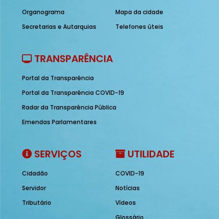
Organograma
Mapa da cidade
Secretarias e Autarquias
Telefones úteis
TRANSPARÊNCIA
Portal da Transparência
Portal da Transparência COVID-19
Radar da Transparência Pública
Emendas Parlamentares
SERVIÇOS
UTILIDADE
Cidadão
COVID-19
Servidor
Notícias
Tributário
Vídeos
Glossário