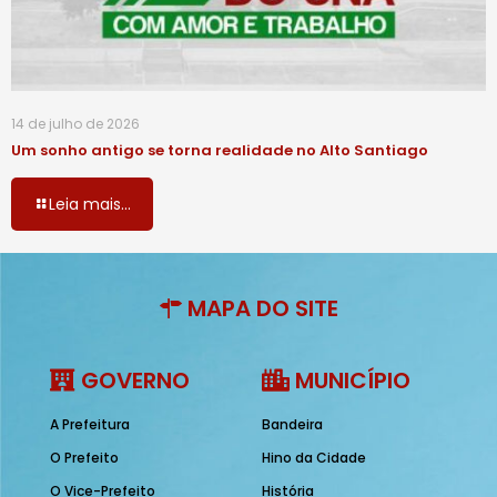
14 de julho de 2026
Um sonho antigo se torna realidade no Alto Santiago
Leia mais...
MAPA DO SITE
GOVERNO
MUNICÍPIO
A Prefeitura
Bandeira
O Prefeito
Hino da Cidade
O Vice-Prefeito
História