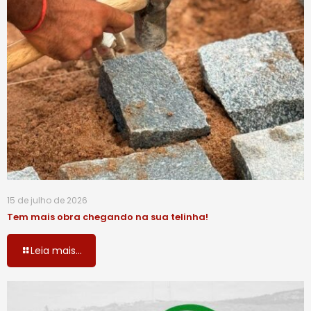
15 de julho de 2026
Tem mais obra chegando na sua telinha!
Leia mais...