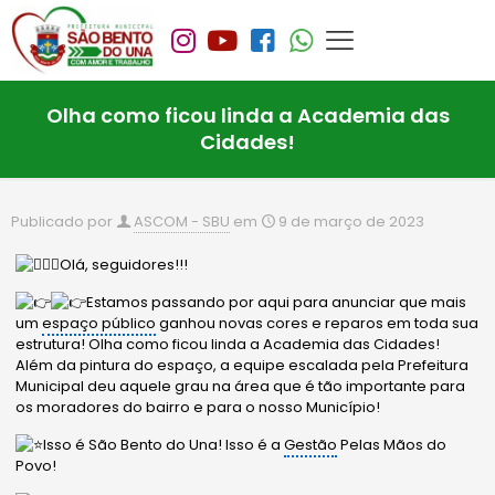
Olha como ficou linda a Academia das
Cidades!
Publicado por
ASCOM - SBU
em
9 de março de 2023
Olá, seguidores!!!
Estamos passando por aqui para anunciar que mais
um
espaço público
ganhou novas cores e reparos em toda sua
estrutura! Olha como ficou linda a Academia das Cidades!
Além da pintura do espaço, a equipe escalada pela Prefeitura
Municipal deu aquele grau na área que é tão importante para
os moradores do bairro e para o nosso Município!
Isso é São Bento do Una! Isso é a
Gestão
Pelas Mãos do
Povo!