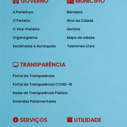
GOVERNO
MUNICÍPIO
A Prefeitura
Bandeira
O Prefeito
Hino da Cidade
O Vice-Prefeito
História
Organograma
Mapa da cidade
Secretarias e Autarquias
Telefones úteis
TRANSPARÊNCIA
Portal da Transparência
Portal da Transparência COVID-19
Radar da Transparência Pública
Emendas Parlamentares
SERVIÇOS
UTILIDADE