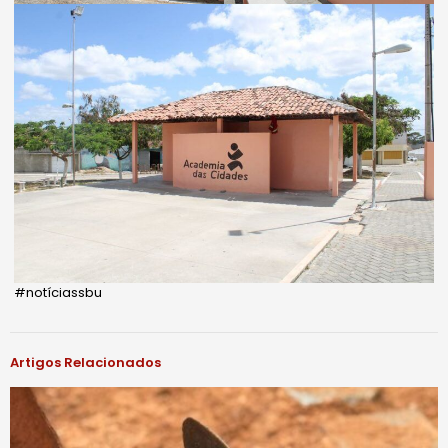
#notíciassbu
Artigos Relacionados