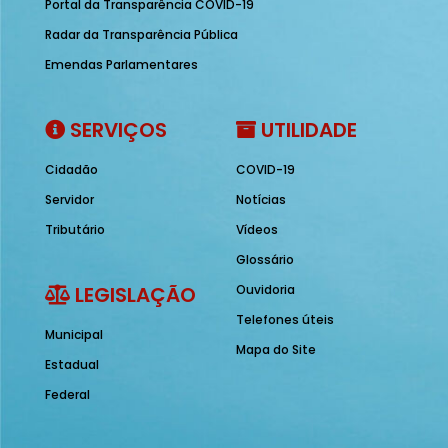
Portal da Transparência COVID-19
Radar da Transparência Pública
Emendas Parlamentares
SERVIÇOS
UTILIDADE
Cidadão
COVID-19
Servidor
Notícias
Tributário
Vídeos
Glossário
LEGISLAÇÃO
Ouvidoria
Telefones úteis
Municipal
Mapa do Site
Estadual
Federal