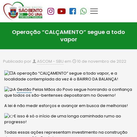
Operação “CALÇAMENTO” segue a todo
vapor
Publicado por
ASCOM - SBU
em
10 de novembro de 2022
A operação “CALÇAMENTO” segue a todo vapor, e a
localidade contemplada da vez é o BAIRRO DA BALANÇA!
A
Gestão
Pelas Mãos do Povo segue honrando a confiança
que todos os são-bentenses depositaram no Governo!
A lei é não medir esforços e avançar em busca de melhorias!
E
isso é só o início de uma longa caminhada rumo ao
progresso!
Todas essas ações representam investimento na construção