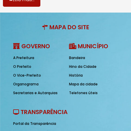
MAPA DO SITE
GOVERNO
MUNICÍPIO
A Prefeitura
Bandeira
O Prefeito
Hino da Cidade
O Vice-Prefeito
História
Organograma
Mapa da cidade
Secretarias e Autarquias
Telefones úteis
TRANSPARÊNCIA
Portal da Transparência