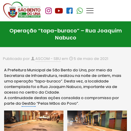
Operação “tapa-buraco” – Rua Joaquim
Nabuco
Publicado por
ASCOM - SBU
em
5 de maio de 2021
A Prefeitura Municipal de São Bento do Una, por meio da
Secretaria de Infraestrutura, realizou na noite de ontem, mais
uma operação “tapa-buraco”. Desta vez, a localidade
contemplada foi a Rua Joaquim Nabuco, importante via de
acesso no centro da Cidade.
A continuidade destas ações consolida o compromisso por
parte da
Gestão
“Pelas Mãos do Povo”.