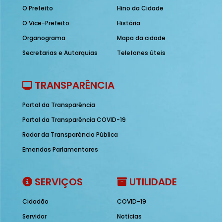
O Prefeito
Hino da Cidade
O Vice-Prefeito
História
Organograma
Mapa da cidade
Secretarias e Autarquias
Telefones úteis
TRANSPARÊNCIA
Portal da Transparência
Portal da Transparência COVID-19
Radar da Transparência Pública
Emendas Parlamentares
SERVIÇOS
UTILIDADE
Cidadão
COVID-19
Servidor
Notícias