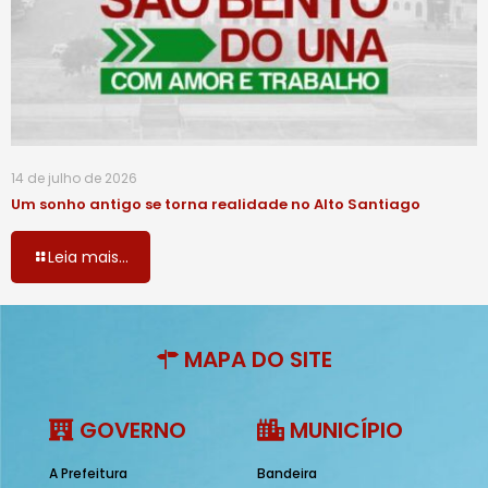
14 de julho de 2026
Um sonho antigo se torna realidade no Alto Santiago
Leia mais...
MAPA DO SITE
GOVERNO
MUNICÍPIO
A Prefeitura
Bandeira