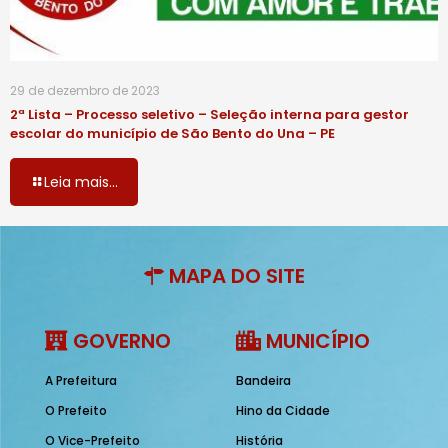
29 de dezembro de 2023
2ª Lista – Processo seletivo – Seleção interna para gestor
escolar do município de São Bento do Una – PE
Leia mais...
MAPA DO SITE
GOVERNO
MUNICÍPIO
A Prefeitura
Bandeira
O Prefeito
Hino da Cidade
O Vice-Prefeito
História