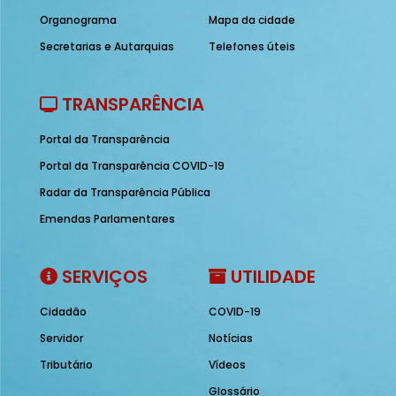
Organograma
Mapa da cidade
Secretarias e Autarquias
Telefones úteis
TRANSPARÊNCIA
Portal da Transparência
Portal da Transparência COVID-19
Radar da Transparência Pública
Emendas Parlamentares
SERVIÇOS
UTILIDADE
Cidadão
COVID-19
Servidor
Notícias
Tributário
Vídeos
Glossário