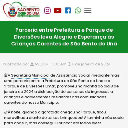
Parceria entre Prefeitura e Parque de
Diversões leva Alegria e Esperança às
Crianças Carentes de São Bento do Una
Publicado por
ASCOM - SBU
em
11 de janeiro de 2024
🎡A
Secretaria Municipal
de Assistência Social, mediante mais
uma parceria entre a Prefeitura de São Bento do Una e o
“Parque de Diversões Lima”, promoveu na manhã do dia 8 de
janeiro de 2024 a distribuição de centenas de ingressos a
crianças e adolescentes residentes nas comunidades
carentes do nosso Município.
🎢À noite, quando a garotada chegou no Parque, ficou
maravilhada diante de tantos brinquedos! A turminha não sabia
para onde ir, mas conseguiu brincar em todos eles!