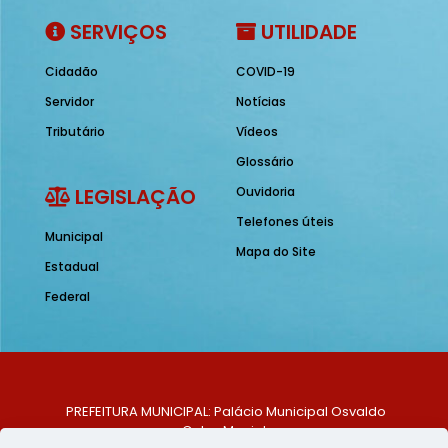
SERVIÇOS
UTILIDADE
Cidadão
COVID-19
Servidor
Notícias
Tributário
Vídeos
Glossário
LEGISLAÇÃO
Ouvidoria
Telefones úteis
Municipal
Mapa do Site
Estadual
Federal
PREFEITURA MUNICIPAL: Palácio Municipal Osvaldo
Celso Maciel