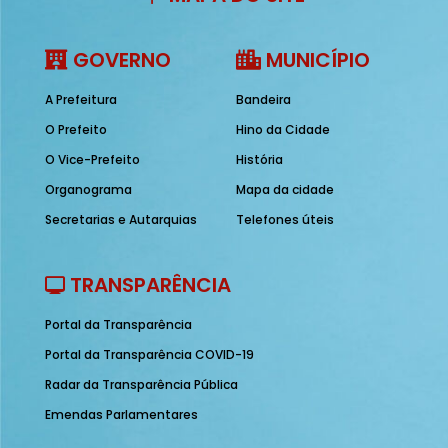
GOVERNO
MUNICÍPIO
A Prefeitura
Bandeira
O Prefeito
Hino da Cidade
O Vice-Prefeito
História
Organograma
Mapa da cidade
Secretarias e Autarquias
Telefones úteis
TRANSPARÊNCIA
Portal da Transparência
Portal da Transparência COVID-19
Radar da Transparência Pública
Emendas Parlamentares