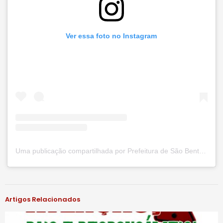
Ver essa foto no Instagram
Uma publicação compartilhada por Prefeitura de São Bento do Una (@prefsbu)
#notíciassbu
Artigos Relacionados