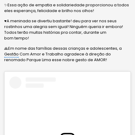
✨Essa ação de empatia e solidariedade proporcionou a todos
eles esperança, felicidade e brilho nos olhos!
♥️A meninada se divertiu bastante! deu para ver nos seus
rostinhos uma alegria sem igual! Ninguém queria ir embora!
Todos terão muitas histórias pra contar, durante um
bom tempo!
🙏Em nome das famílias dessas crianças e adolescentes, a
Gestão
Com Amor e Trabalho agradece à direção do
renomado Parque Lima esse nobre gesto de AMOR!