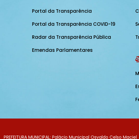
Portal da Transparência
C
Portal da Transparência COVID-19
S
Radar da Transparência Pública
T
Emendas Parlamentares
M
E
F
PREFEITURA MUNICIPAL: Palácio Municipal Osvaldo Celso Maciel