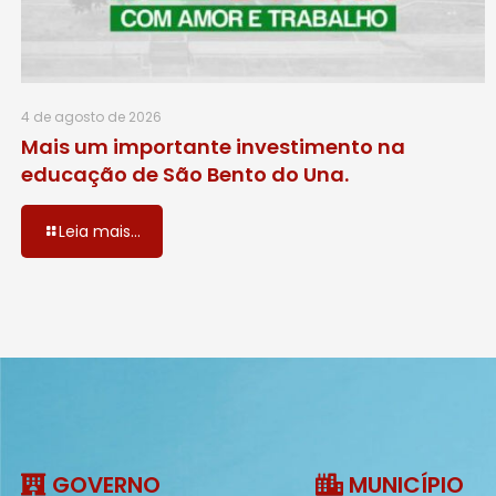
4 de agosto de 2026
Mais um importante investimento na
educação de São Bento do Una.
Leia mais...
GOVERNO
MUNICÍPIO