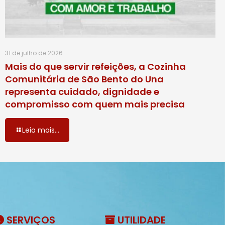
31 de julho de 2026
Mais do que servir refeições, a Cozinha
Comunitária de São Bento do Una
representa cuidado, dignidade e
compromisso com quem mais precisa
Leia mais...
SERVIÇOS
UTILIDADE