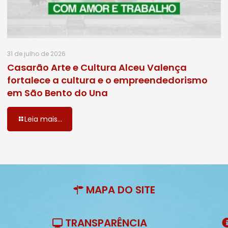
31 de julho de 2026
Casarão Arte e Cultura Alceu Valença
fortalece a cultura e o empreendedorismo
em São Bento do Una
Leia mais...
MAPA DO SITE
TRANSPARÊNCIA