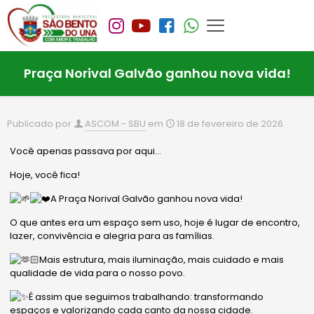
Praça Norival Galvão ganhou nova vida!
Publicado por
ASCOM - SBU
em
18 de fevereiro de 2026
Você apenas passava por aqui…
Hoje, você fica!
A Praça Norival Galvão ganhou nova vida!
O que antes era um espaço sem uso, hoje é lugar de encontro,
lazer, convivência e alegria para as famílias.
Mais estrutura, mais iluminação, mais cuidado e mais
qualidade de vida para o nosso povo.
É assim que seguimos trabalhando: transformando
espaços e valorizando cada canto da nossa cidade.