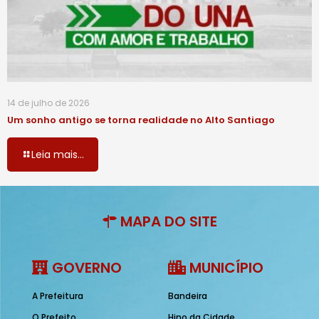
14 de julho de 2026
Um sonho antigo se torna realidade no Alto Santiago
Leia mais...
MAPA DO SITE
GOVERNO
MUNICÍPIO
A Prefeitura
Bandeira
O Prefeito
Hino da Cidade