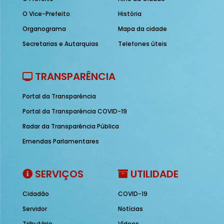
O Vice-Prefeito
História
Organograma
Mapa da cidade
Secretarias e Autarquias
Telefones úteis
TRANSPARÊNCIA
Portal da Transparência
Portal da Transparência COVID-19
Radar da Transparência Pública
Emendas Parlamentares
SERVIÇOS
UTILIDADE
Cidadão
COVID-19
Servidor
Notícias
Tributário
Vídeos