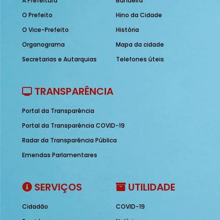
A Prefeitura
Bandeira
O Prefeito
Hino da Cidade
O Vice-Prefeito
História
Organograma
Mapa da cidade
Secretarias e Autarquias
Telefones úteis
TRANSPARÊNCIA
Portal da Transparência
Portal da Transparência COVID-19
Radar da Transparência Pública
Emendas Parlamentares
SERVIÇOS
UTILIDADE
Cidadão
COVID-19