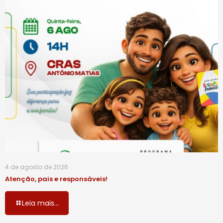
4 de agosto de 2026
Atenção, pais e responsáveis!
Leia mais...