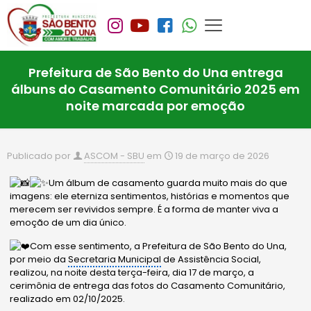
Prefeitura de São Bento do Una entrega
álbuns do Casamento Comunitário 2025 em
noite marcada por emoção
Publicado por
ASCOM - SBU
em
19 de março de 2026
Um álbum de casamento guarda muito mais do que
imagens: ele eterniza sentimentos, histórias e momentos que
merecem ser revividos sempre. É a forma de manter viva a
emoção de um dia único.
Com esse sentimento, a Prefeitura de São Bento do Una,
por meio da
Secretaria Municipal
de Assistência Social,
realizou, na noite desta terça-feira, dia 17 de março, a
cerimônia de entrega das fotos do Casamento Comunitário,
realizado em 02/10/2025.