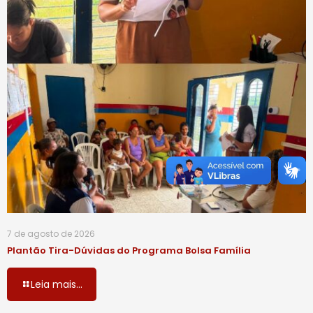
7 de agosto de 2026
Plantão Tira-Dúvidas do Programa Bolsa Família
Leia mais...