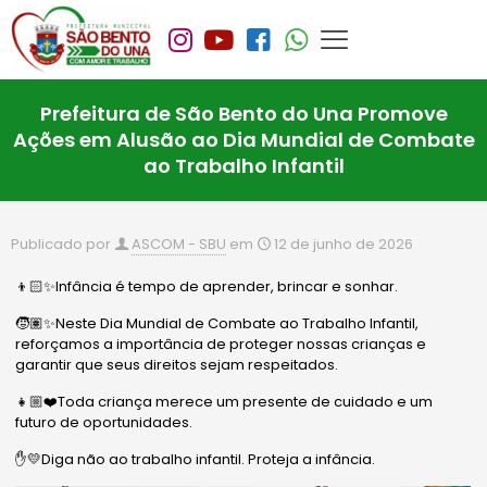
Prefeitura de São Bento do Una Promove
Ações em Alusão ao Dia Mundial de Combate
ao Trabalho Infantil
Publicado por
ASCOM - SBU
em
12 de junho de 2026
👦🏻✨Infância é tempo de aprender, brincar e sonhar.
🧒🏽✨Neste Dia Mundial de Combate ao Trabalho Infantil,
reforçamos a importância de proteger nossas crianças e
garantir que seus direitos sejam respeitados.
👧🏼❤️Toda criança merece um presente de cuidado e um
futuro de oportunidades.
✋💛Diga não ao trabalho infantil. Proteja a infância.