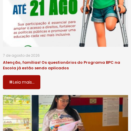
7 de agosto de 2026
Atenção, famílias! Os questionários do Programa BPC na
Escola já estão sendo aplicados
Leia mais...