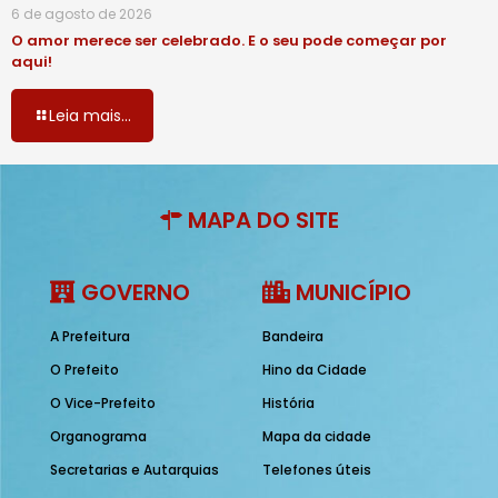
6 de agosto de 2026
O amor merece ser celebrado. E o seu pode começar por
aqui!
Leia mais...
MAPA DO SITE
GOVERNO
MUNICÍPIO
A Prefeitura
Bandeira
O Prefeito
Hino da Cidade
O Vice-Prefeito
História
Organograma
Mapa da cidade
Secretarias e Autarquias
Telefones úteis